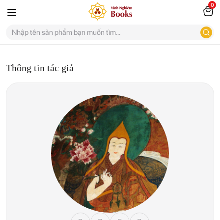
0
Thông tin tác giả