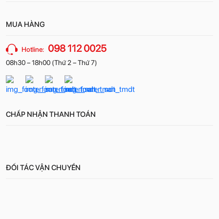
MUA HÀNG
098 112 0025
Hotline:
08h30 – 18h00 (Thứ 2 – Thứ 7)
CHẤP NHẬN THANH TOÁN
ĐỐI TÁC VẬN CHUYỂN