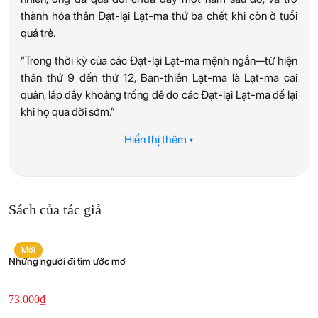
thành hóa thân Đạt-lại Lạt-ma thứ ba chết khi còn ở tuổi
quá trẻ.
“Trong thời kỳ của các Đạt-lại Lạt-ma mệnh ngắn—từ hiện
thân thứ 9 đến thứ 12, Ban-thiền Lạt-ma là Lạt-ma cai
quản, lấp đầy khoảng trống để do các Đạt-lại Lạt-ma để lại
khi họ qua đời sớm.”
Hiển thị thêm ▾
Sách của tác giả
Mới
Những người đi tìm ước mơ
73.000
₫