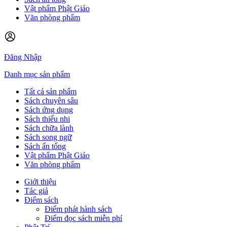
Vật phẩm Phật Giáo
Văn phòng phẩm
Đăng Nhập
Danh mục sản phẩm
Tất cả sản phẩm
Sách chuyên sâu
Sách ứng dụng
Sách thiếu nhi
Sách chữa lành
Sách song ngữ
Sách ấn tống
Vật phẩm Phật Giáo
Văn phòng phẩm
Giới thiệu
Tác giả
Điểm sách
Điểm phát hành sách
Điểm đọc sách miễn phí