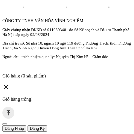
CÔNG TY TNHH VĂN HÓA VĨNH NGHIÊM
Giấy chứng nhận ĐKKD số 0110803401 do Sở Kế hoạch và Đầu tư Thành phố
Hà Nội cấp ngày 05/08/2024
Địa chỉ trụ sở: Số nhà 10, ngách 10 ngõ 119 đường Phương Trạch, thôn Phương
Trạch, Xã Vĩnh Ngọc, Huyện Đông Anh, thành phố Hà Nội
Người chịu trách nhiệm quản lý: Nguyễn Thị Kim Hà – Giám đốc
Giỏ hàng
(0 sản phẩm)
Giỏ hàng trống!
Đăng Nhập
Đăng Ký