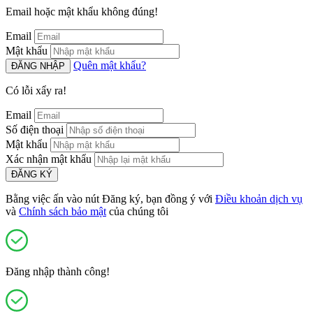
Email hoặc mật khẩu không đúng!
Email
Mật khẩu
Quên mật khẩu?
ĐĂNG NHẬP
Có lỗi xẩy ra!
Email
Số điện thoại
Mật khẩu
Xác nhận mật khẩu
ĐĂNG KÝ
Bằng việc ấn vào nút Đăng ký, bạn đồng ý với
Điều khoản dịch vụ
và
Chính sách bảo mật
của chúng tôi
Đăng nhập thành công!