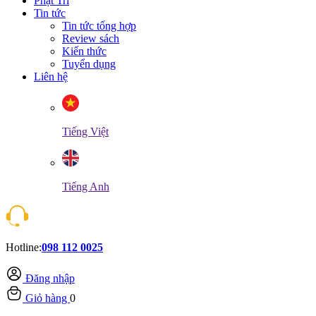
Phật Trí
Tin tức
Tin tức tổng hợp
Review sách
Kiến thức
Tuyển dụng
Liên hệ
Tiếng Việt
Tiếng Anh
Hotline:
098 112 0025
Đăng nhập
Giỏ hàng
0