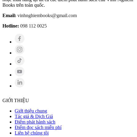
Books trên toàn quốc.
Email:
vinhnghiembooks@gmail.com
Hotline:
098 112 0025
GIỚI THIỆU
Giới thiệu chung
Tác giả & Dịch Giả
Điểm phát hành sách
Điểm đọc sách miễn phí
Liên hệ chúng tôi