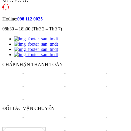
MUA HÀNG
Hotline:
098 112 0025
08h30 – 18h00 (Thứ 2 – Thứ 7)
CHẤP NHẬN THANH TOÁN
ĐỐI TÁC VẬN CHUYỂN