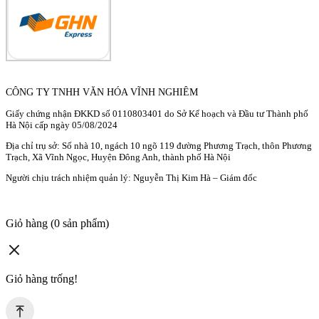
CÔNG TY TNHH VĂN HÓA VĨNH NGHIÊM
Giấy chứng nhận ĐKKD số 0110803401 do Sở Kế hoạch và Đầu tư Thành phố
Hà Nội cấp ngày 05/08/2024
Địa chỉ trụ sở: Số nhà 10, ngách 10 ngõ 119 đường Phương Trạch, thôn Phương
Trạch, Xã Vĩnh Ngọc, Huyện Đông Anh, thành phố Hà Nội
Người chịu trách nhiệm quản lý: Nguyễn Thị Kim Hà – Giám đốc
Giỏ hàng
(0 sản phẩm)
Giỏ hàng trống!