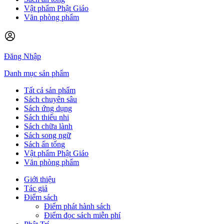
Vật phẩm Phật Giáo
Văn phòng phẩm
Đăng Nhập
Danh mục sản phẩm
Tất cả sản phẩm
Sách chuyên sâu
Sách ứng dụng
Sách thiếu nhi
Sách chữa lành
Sách song ngữ
Sách ấn tống
Vật phẩm Phật Giáo
Văn phòng phẩm
Giới thiệu
Tác giả
Điểm sách
Điểm phát hành sách
Điểm đọc sách miễn phí