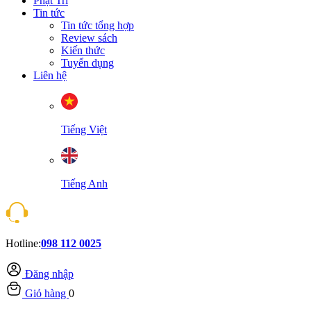
Phật Trí
Tin tức
Tin tức tổng hợp
Review sách
Kiến thức
Tuyển dụng
Liên hệ
Tiếng Việt
Tiếng Anh
Hotline:
098 112 0025
Đăng nhập
Giỏ hàng
0