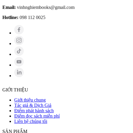
Email:
vinhnghiembooks@gmail.com
Hotline:
098 112 0025
GIỚI THIỆU
Giới thiệu chung
Tác giả & Dịch Giả
Điểm phát hành sách
Điểm đọc sách miễn phí
Liên hệ chúng tôi
SẢN PHẨM