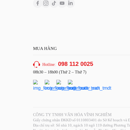
MUA HÀNG
098 112 0025
Hotline:
08h30 – 18h00 (Thứ 2 – Thứ 7)
CÔNG TY TNHH VĂN HÓA VĨNH NGHIÊM
Giấy chứng nhận ĐKKD số 0110803401 do Sở Kế hoạch và Đ
Địa chỉ trụ sở: Số nhà 10, ngách 10 ngõ 119 đường Phương 