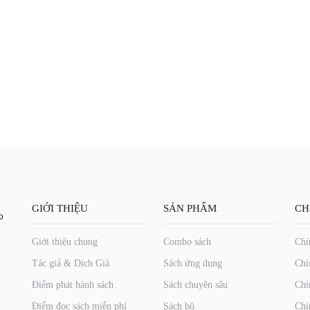
GIỚI THIỆU
SẢN PHẨM
CH
o
Giới thiệu chung
Combo sách
Chí
Tác giả & Dịch Giả
Sách ứng dụng
Chí
Điểm phát hành sách
Sách chuyên sâu
Chí
Điểm đọc sách miễn phí
Sách bộ
Chí