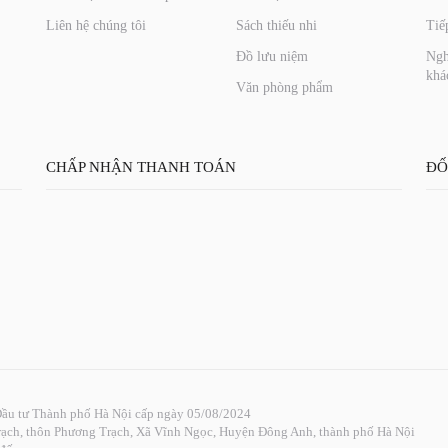
Liên hệ chúng tôi
Sách thiếu nhi
Tiế
Đồ lưu niệm
Ngh
khá
Văn phòng phẩm
CHẤP NHẬN THANH TOÁN
ĐỐ
ầu tư Thành phố Hà Nội cấp ngày 05/08/2024
Trạch, thôn Phương Trạch, Xã Vĩnh Ngọc, Huyện Đông Anh, thành phố Hà Nội