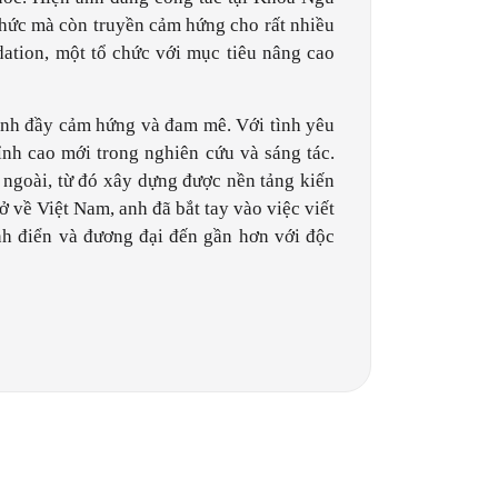
thức mà còn truyền cảm hứng cho rất nhiều
ation, một tổ chức với mục tiêu nâng cao
ình đầy cảm hứng và đam mê. Với tình yêu
nh cao mới trong nghiên cứu và sáng tác.
ngoài, từ đó xây dựng được nền tảng kiến
ở về Việt Nam, anh đã bắt tay vào việc viết
h điển và đương đại đến gần hơn với độc