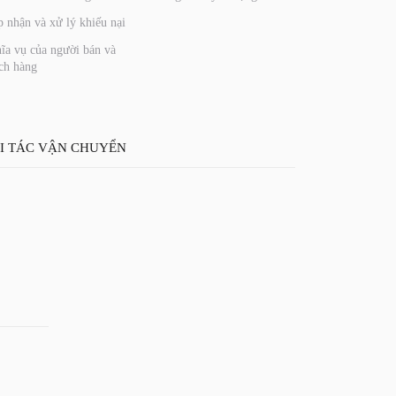
p nhận và xử lý khiếu nại
ĩa vụ của người bán và
ch hàng
I TÁC VẬN CHUYỂN