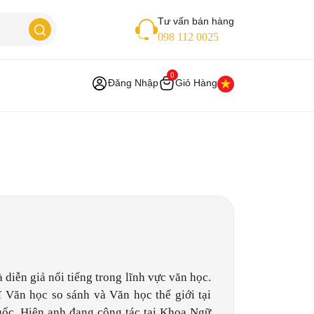
Tư vấn bán hàng
098 112 0025
0
Đăng Nhập
Giỏ Hàng
diễn giả nổi tiếng trong lĩnh vực văn học.
ĩ Văn học so sánh và Văn học thế giới tại
ốc. Hiện anh đang công tác tại Khoa Ngữ