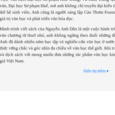
văn, Đại học Sư phạm Huế, nơi anh không chỉ truyền đạt kiến 
thế hệ sinh viên. Anh cũng là người sáng lập Cảo Thơm Found
giá trị văn học và phát triển văn hóa đọc.
Hành trình viết sách của Nguyễn Anh Dân là một cuộc hành tr
văn chương từ thuở nhỏ, anh không ngừng theo đuổi những đỉ
Anh đã dành nhiều năm học tập và nghiên cứu văn học ở nước 
thức vững chắc và góc nhìn đa chiều về văn học thế giới. Khi tr
và dịch sách với mong muốn đưa những tác phẩm văn học kin
giả Việt Nam.
Hiển thị thêm ▾