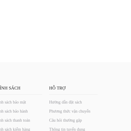
ÍNH SÁCH
HỖ TRỢ
nh sách bảo mật
Hướng dẫn đặt sách
nh sách bảo hành
Phương thức vận chuyển
nh sách thanh toán
Câu hỏi thường gặp
nh sách kiểm hàng
Thông tin tuyển dụng