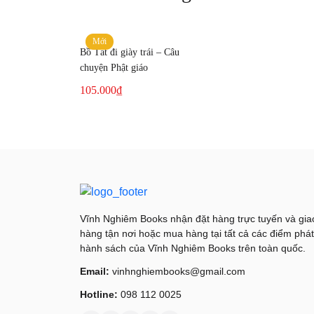
Mới
Bồ Tát đi giày trái – Câu
chuyện Phật giáo
105.000
₫
Vĩnh Nghiêm Books nhận đặt hàng trực tuyến và gia
hàng tận nơi hoặc mua hàng tại tất cả các điểm phát
hành sách của Vĩnh Nghiêm Books trên toàn quốc.
Email:
vinhnghiembooks@gmail.com
Hotline:
098 112 0025