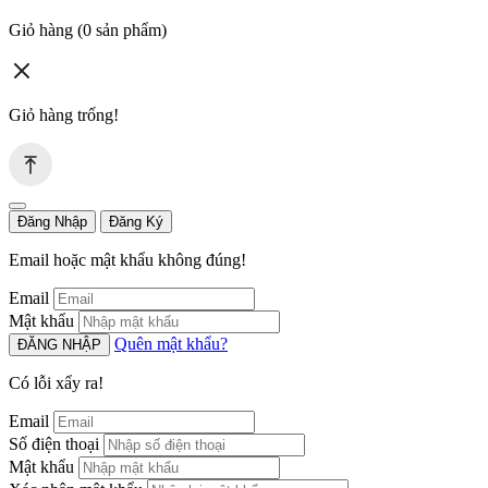
Giỏ hàng
(0 sản phẩm)
Giỏ hàng trống!
Đăng Nhập
Đăng Ký
Email hoặc mật khẩu không đúng!
Email
Mật khẩu
Quên mật khẩu?
ĐĂNG NHẬP
Có lỗi xẩy ra!
Email
Số điện thoại
Mật khẩu