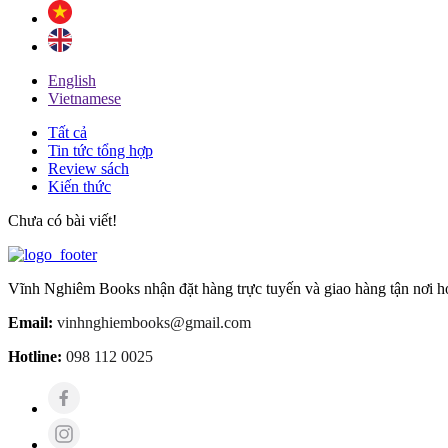
English
Vietnamese
Tất cả
Tin tức tổng hợp
Review sách
Kiến thức
Chưa có bài viết!
Vĩnh Nghiêm Books nhận đặt hàng trực tuyến và giao hàng tận nơi ho
Email:
vinhnghiembooks@gmail.com
Hotline:
098 112 0025