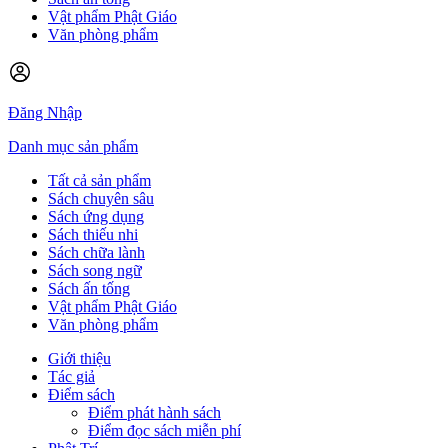
Vật phẩm Phật Giáo
Văn phòng phẩm
Đăng Nhập
Danh mục sản phẩm
Tất cả sản phẩm
Sách chuyên sâu
Sách ứng dụng
Sách thiếu nhi
Sách chữa lành
Sách song ngữ
Sách ấn tống
Vật phẩm Phật Giáo
Văn phòng phẩm
Giới thiệu
Tác giả
Điểm sách
Điểm phát hành sách
Điểm đọc sách miễn phí