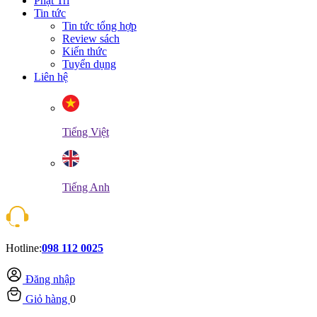
Phật Trí
Tin tức
Tin tức tổng hợp
Review sách
Kiến thức
Tuyển dụng
Liên hệ
Tiếng Việt
Tiếng Anh
Hotline:
098 112 0025
Đăng nhập
Giỏ hàng
0