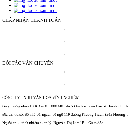
CHẤP NHẬN THANH TOÁN
ĐỐI TÁC VẬN CHUYỂN
CÔNG TY TNHH VĂN HÓA VĨNH NGHIÊM
Giấy chứng nhận ĐKKD số 0110803401 do Sở Kế hoạch và Đầu tư Thành phố Hà
Địa chỉ trụ sở: Số nhà 10, ngách 10 ngõ 119 đường Phương Trạch, thôn Phương
Người chịu trách nhiệm quản lý: Nguyễn Thị Kim Hà – Giám đốc