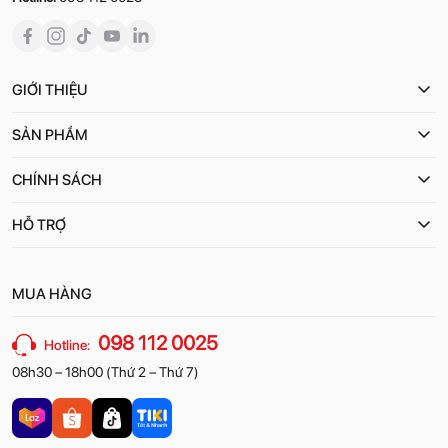
GIỚI THIỆU
SẢN PHẨM
CHÍNH SÁCH
HỖ TRỢ
MUA HÀNG
098 112 0025
Hotline:
08h30 – 18h00 (Thứ 2 – Thứ 7)