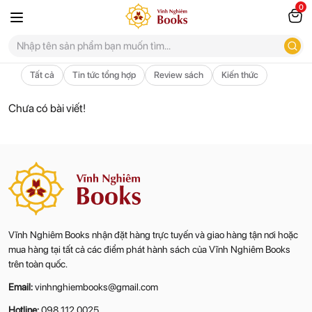
0
Tất cả
Tin tức tổng hợp
Review sách
Kiến thức
Chưa có bài viết!
Vĩnh Nghiêm Books nhận đặt hàng trực tuyến và giao hàng tận nơi hoặc
mua hàng tại tất cả các điểm phát hành sách của Vĩnh Nghiêm Books
trên toàn quốc.
Email:
vinhnghiembooks@gmail.com
Hotline:
098 112 0025