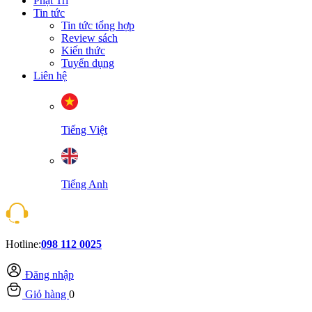
Phật Trí
Tin tức
Tin tức tổng hợp
Review sách
Kiến thức
Tuyển dụng
Liên hệ
Tiếng Việt
Tiếng Anh
Hotline:
098 112 0025
Đăng nhập
Giỏ hàng
0