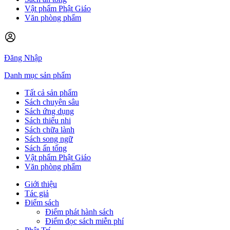
Vật phẩm Phật Giáo
Văn phòng phẩm
Đăng Nhập
Danh mục sản phẩm
Tất cả sản phẩm
Sách chuyên sâu
Sách ứng dụng
Sách thiếu nhi
Sách chữa lành
Sách song ngữ
Sách ấn tống
Vật phẩm Phật Giáo
Văn phòng phẩm
Giới thiệu
Tác giả
Điểm sách
Điểm phát hành sách
Điểm đọc sách miễn phí