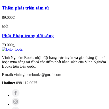
Thiền phát triển tâm từ
89.000
₫
Mới
Phật Pháp trong đời sống
79.000
₫
Vĩnh Nghiêm Books nhận đặt hàng trực tuyến và giao hàng tận nơi
hoặc mua hàng tại tất cả các điểm phát hành sách của Vĩnh Nghiêm
Books trên toàn quốc.
Email:
vinhnghiembooks@gmail.com
Hotline:
098 112 0025