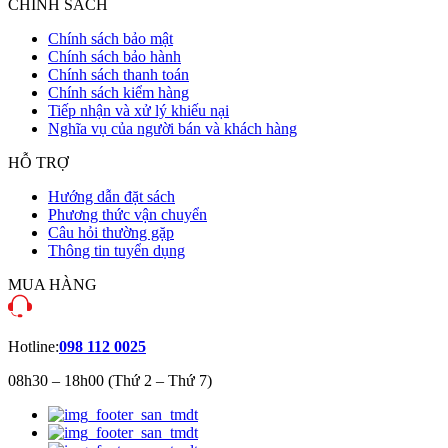
CHÍNH SÁCH
Chính sách bảo mật
Chính sách bảo hành
Chính sách thanh toán
Chính sách kiểm hàng
Tiếp nhận và xử lý khiếu nại
Nghĩa vụ của người bán và khách hàng
HỖ TRỢ
Hướng dẫn đặt sách
Phương thức vận chuyển
Câu hỏi thường gặp
Thông tin tuyển dụng
MUA HÀNG
Hotline:
098 112 0025
08h30 – 18h00 (Thứ 2 – Thứ 7)