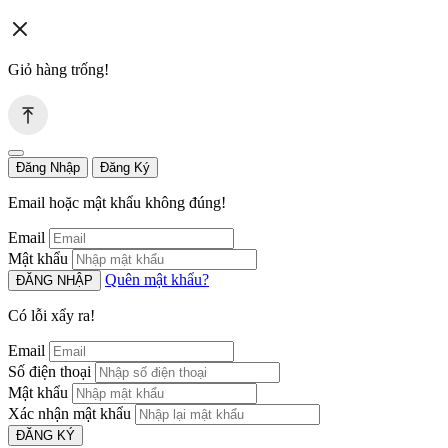
Giỏ hàng trống!
Đăng Nhập
Đăng Ký
Email hoặc mật khẩu không đúng!
Email
Mật khẩu
Quên mật khẩu?
ĐĂNG NHẬP
Có lỗi xẩy ra!
Email
Số điện thoại
Mật khẩu
Xác nhận mật khẩu
ĐĂNG KÝ