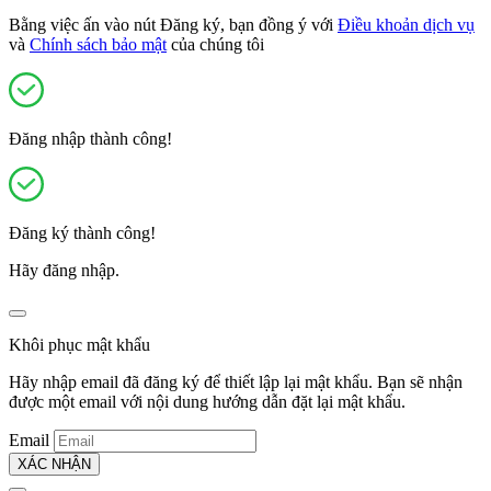
Bằng việc ấn vào nút Đăng ký, bạn đồng ý với
Điều khoản dịch vụ
và
Chính sách bảo mật
của chúng tôi
Đăng nhập thành công!
Đăng ký thành công!
Hãy đăng nhập.
Khôi phục mật khẩu
Hãy nhập email đã đăng ký để thiết lập lại mật khẩu. Bạn sẽ nhận
được một email với nội dung hướng dẫn đặt lại mật khẩu.
Email
XÁC NHẬN