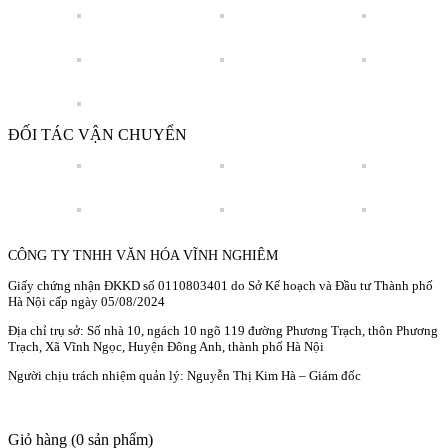
ĐỐI TÁC VẬN CHUYỂN
CÔNG TY TNHH VĂN HÓA VĨNH NGHIÊM
Giấy chứng nhận ĐKKD số 0110803401 do Sở Kế hoạch và Đầu tư Thành phố
Hà Nội cấp ngày 05/08/2024
Địa chỉ trụ sở: Số nhà 10, ngách 10 ngõ 119 đường Phương Trạch, thôn Phương
Trạch, Xã Vĩnh Ngọc, Huyện Đông Anh, thành phố Hà Nội
Người chịu trách nhiệm quản lý: Nguyễn Thị Kim Hà – Giám đốc
Giỏ hàng
(0 sản phẩm)