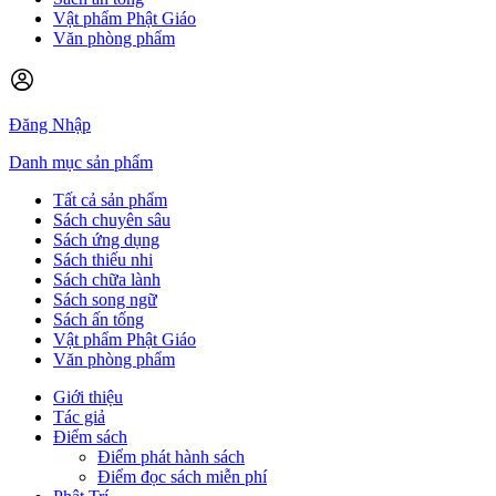
Vật phẩm Phật Giáo
Văn phòng phẩm
Đăng Nhập
Danh mục sản phẩm
Tất cả sản phẩm
Sách chuyên sâu
Sách ứng dụng
Sách thiếu nhi
Sách chữa lành
Sách song ngữ
Sách ấn tống
Vật phẩm Phật Giáo
Văn phòng phẩm
Giới thiệu
Tác giả
Điểm sách
Điểm phát hành sách
Điểm đọc sách miễn phí