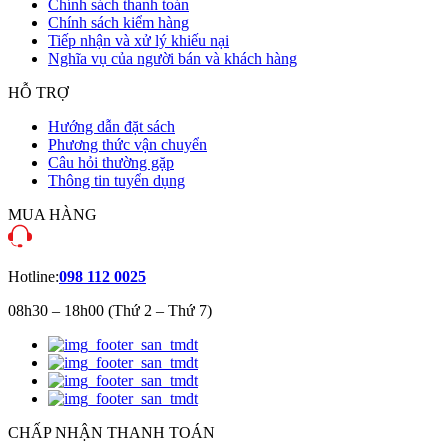
Chính sách thanh toán
Chính sách kiểm hàng
Tiếp nhận và xử lý khiếu nại
Nghĩa vụ của người bán và khách hàng
HỖ TRỢ
Hướng dẫn đặt sách
Phương thức vận chuyển
Câu hỏi thường gặp
Thông tin tuyển dụng
MUA HÀNG
Hotline:
098 112 0025
08h30 – 18h00 (Thứ 2 – Thứ 7)
CHẤP NHẬN THANH TOÁN