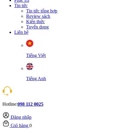
Phật Trí
Tin tức
Tin tức tổng hợp
Review sách
Kiến thức
Tuyển dụng
Liên hệ
Tiếng Việt
Tiếng Anh
Hotline:
098 112 0025
Đăng nhập
Giỏ hàng
0