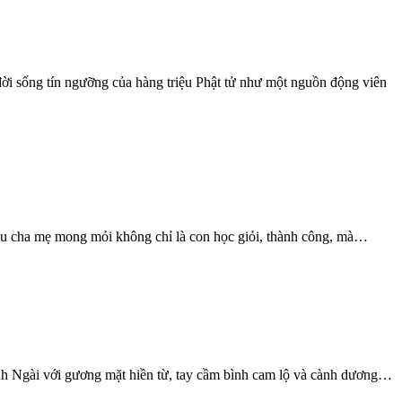
đời sống tín ngưỡng của hàng triệu Phật tử như một nguồn động viên
Điều cha mẹ mong mỏi không chỉ là con học giỏi, thành công, mà…
ảnh Ngài với gương mặt hiền từ, tay cầm bình cam lộ và cành dương…