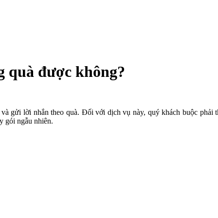
ặng quà được không?
và gửi lời nhắn theo quà. Đối với dịch vụ này, quý khách buộc phải t
y gói ngẫu nhiên.