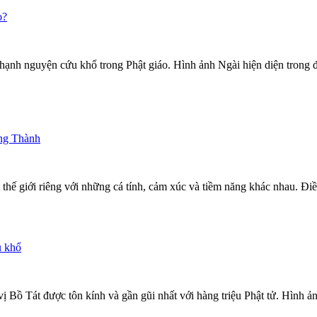
o?
 hạnh nguyện cứu khổ trong Phật giáo. Hình ảnh Ngài hiện diện trong 
ng Thành
t thế giới riêng với những cá tính, cảm xúc và tiềm năng khác nhau. 
u khổ
 Bồ Tát được tôn kính và gần gũi nhất với hàng triệu Phật tử. Hình 