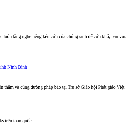
c luôn lắng nghe tiếng kêu cứu của chúng sinh để cứu khổ, ban vui.
tỉnh Ninh Bình
n thăm và cúng dường pháp bảo tại Trụ sở Giáo hội Phật giáo Việt
s trên toàn quốc.