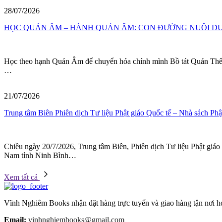
28/07/2026
HỌC QUÁN ÂM – HÀNH QUÁN ÂM: CON ĐƯỜNG NUÔI DƯỠ
Học theo hạnh Quán Âm để chuyển hóa chính mình Bồ tát Quán Thế Âm 
…
21/07/2026
Trung tâm Biên Phiên dịch Tư liệu Phật giáo Quốc tế – Nhà sách Phậ
Chiều ngày 20/7/2026, Trung tâm Biên, Phiên dịch Tư liệu Phật giáo
Nam tỉnh Ninh Bình…
Xem tất cả
Vĩnh Nghiêm Books nhận đặt hàng trực tuyến và giao hàng tận nơi ho
Email:
vinhnghiembooks@gmail.com