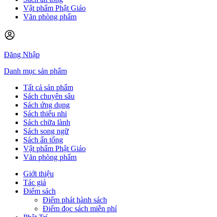
Vật phẩm Phật Giáo
Văn phòng phẩm
Đăng Nhập
Danh mục sản phẩm
Tất cả sản phẩm
Sách chuyên sâu
Sách ứng dụng
Sách thiếu nhi
Sách chữa lành
Sách song ngữ
Sách ấn tống
Vật phẩm Phật Giáo
Văn phòng phẩm
Giới thiệu
Tác giả
Điểm sách
Điểm phát hành sách
Điểm đọc sách miễn phí