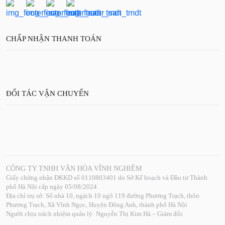
CHẤP NHẬN THANH TOÁN
ĐỐI TÁC VẬN CHUYỂN
CÔNG TY TNHH VĂN HÓA VĨNH NGHIÊM
Giấy chứng nhận ĐKKD số 0110803401 do Sở Kế hoạch và Đầu tư Thành
phố Hà Nội cấp ngày 05/08/2024
Địa chỉ trụ sở: Số nhà 10, ngách 10 ngõ 119 đường Phương Trạch, thôn
Phương Trạch, Xã Vĩnh Ngọc, Huyện Đông Anh, thành phố Hà Nội
Người chịu trách nhiệm quản lý: Nguyễn Thị Kim Hà – Giám đốc