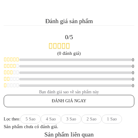
Đánh giá sản phẩm
0/5
(0 đánh giá)
0
0
0
0
0
Bạn đánh giá sao về sản phẩm này
ĐÁNH GIÁ NGAY
Lọc theo:
5 Sao
4 Sao
3 Sao
2 Sao
1 Sao
Sản phẩm chưa có đánh giá.
Sản phẩm liên quan