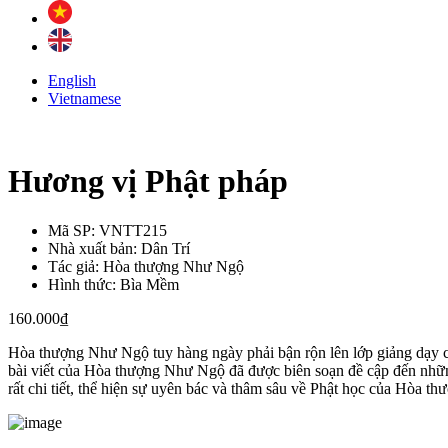
English
Vietnamese
Hương vị Phật pháp
Mã SP:
VNTT215
Nhà xuất bản:
Dân Trí
Tác giả:
Hòa thượng Như Ngộ
Hình thức:
Bìa Mềm
160.000
₫
Hòa thượng Như Ngộ tuy hàng ngày phải bận rộn lên lớp giảng dạy cho
bài viết của Hòa thượng Như Ngộ đã được biên soạn đề cập đến những
rất chi tiết, thể hiện sự uyên bác và thâm sâu về Phật học của Hòa 