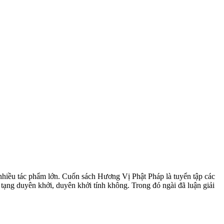
t nhiều tác phẩm lớn. Cuốn sách Hương Vị Phật Pháp là tuyển tập các
ạng duyên khởi, duyên khởi tính không. Trong đó ngài đã luận giải