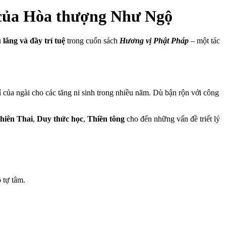
m của Hòa thượng Như Ngộ
 lắng và đầy trí tuệ
trong cuốn sách
Hương vị Phật Pháp
– một tác
của ngài cho các tăng ni sinh trong nhiều năm. Dù bận rộn với công
hiên Thai
,
Duy thức học
,
Thiền tông
cho đến những vấn đề triết lý
 tự tâm.