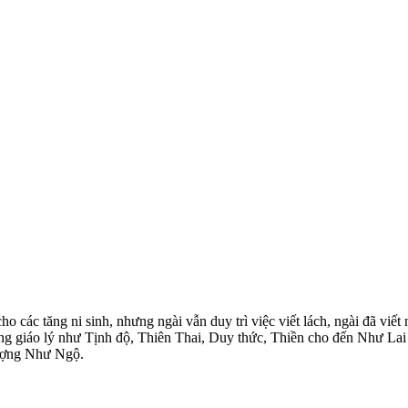
 các tăng ni sinh, nhưng ngài vẫn duy trì việc viết lách, ngài đã viế
 giáo lý như Tịnh độ, Thiên Thai, Duy thức, Thiền cho đến Như Lai t
thượng Như Ngộ.