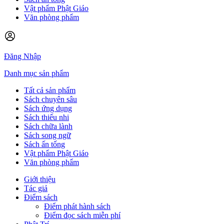
Vật phẩm Phật Giáo
Văn phòng phẩm
Đăng Nhập
Danh mục sản phẩm
Tất cả sản phẩm
Sách chuyên sâu
Sách ứng dụng
Sách thiếu nhi
Sách chữa lành
Sách song ngữ
Sách ấn tống
Vật phẩm Phật Giáo
Văn phòng phẩm
Giới thiệu
Tác giả
Điểm sách
Điểm phát hành sách
Điểm đọc sách miễn phí