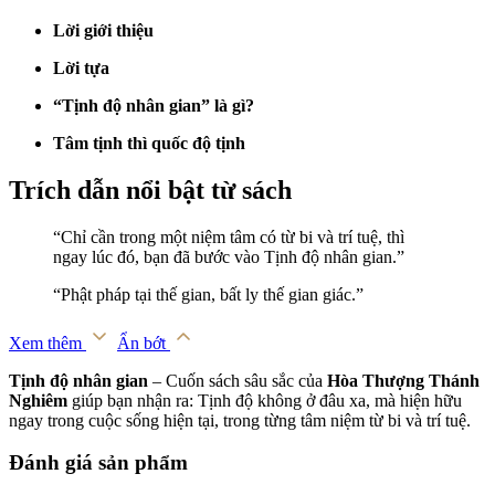
Lời giới thiệu
Lời tựa
“Tịnh độ nhân gian” là gì?
Tâm tịnh thì quốc độ tịnh
Trích dẫn nổi bật từ sách
“Chỉ cần trong một niệm tâm có từ bi và trí tuệ, thì
ngay lúc đó, bạn đã bước vào Tịnh độ nhân gian.”
“Phật pháp tại thế gian, bất ly thế gian giác.”
Xem thêm
Ẩn bớt
Tịnh độ nhân gian
– Cuốn sách sâu sắc của
Hòa Thượng Thánh
Nghiêm
giúp bạn nhận ra: Tịnh độ không ở đâu xa, mà hiện hữu
ngay trong cuộc sống hiện tại, trong từng tâm niệm từ bi và trí tuệ.
Đánh giá sản phẩm