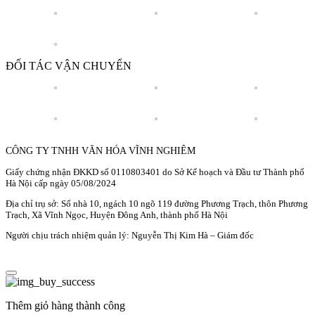
ĐỐI TÁC VẬN CHUYỂN
CÔNG TY TNHH VĂN HÓA VĨNH NGHIÊM
Giấy chứng nhận ĐKKD số 0110803401 do Sở Kế hoạch và Đầu tư Thành phố
Hà Nội cấp ngày 05/08/2024
Địa chỉ trụ sở: Số nhà 10, ngách 10 ngõ 119 đường Phương Trạch, thôn Phương
Trạch, Xã Vĩnh Ngọc, Huyện Đông Anh, thành phố Hà Nội
Người chịu trách nhiệm quản lý: Nguyễn Thị Kim Hà – Giám đốc
Thêm giỏ hàng thành công