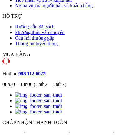
Nghĩa vụ của người bán và khách hàng
HỖ TRỢ
Hướng dẫn đặt sách
Phương thức vận chuyển
Câu hỏi thường gặp
Thông tin tuyển dụng
MUA HÀNG
Hotline:
098 112 0025
08h30 – 18h00 (Thứ 2 – Thứ 7)
CHẤP NHẬN THANH TOÁN