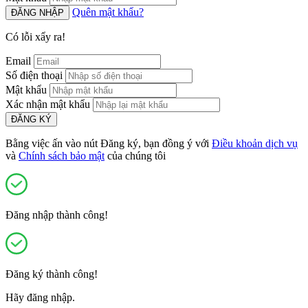
Quên mật khẩu?
ĐĂNG NHẬP
Có lỗi xẩy ra!
Email
Số điện thoại
Mật khẩu
Xác nhận mật khẩu
ĐĂNG KÝ
Bằng việc ấn vào nút Đăng ký, bạn đồng ý với
Điều khoản dịch vụ
và
Chính sách bảo mật
của chúng tôi
Đăng nhập thành công!
Đăng ký thành công!
Hãy đăng nhập.