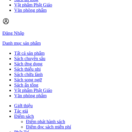
Vật phẩm Phật Giáo
Văn phòng phẩm
Đăng Nhập
Danh mục sản phẩm
Tất cả sản phẩm
Sách chuyên sâu
Sách ứng dụng
Sách thiếu nhi
Sách chữa lành
Sách song ngữ
Sách ấn tống
Vật phẩm Phật Giáo
Văn phòng phẩm
Giới thiệu
Tác giả
Điểm sách
Điểm phát hành sách
Điểm đọc sách miễn phí