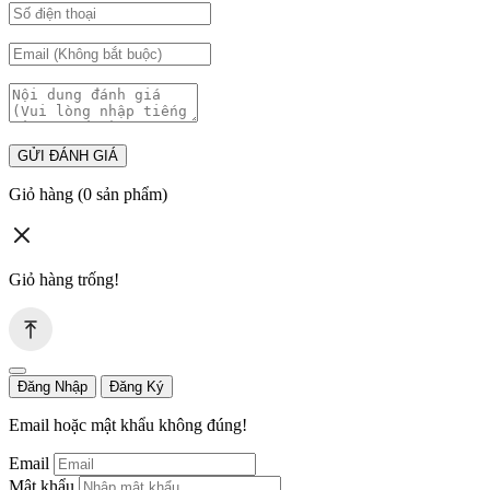
GỬI ĐÁNH GIÁ
Giỏ hàng
(0 sản phẩm)
Giỏ hàng trống!
Đăng Nhập
Đăng Ký
Email hoặc mật khẩu không đúng!
Email
Mật khẩu