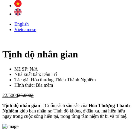
English
Vietnamese
Tịnh độ nhân gian
Mã SP:
N/A
Nhà xuất bản:
Dân Trí
Tác giả:
Hòa thượng Thích Thánh Nghiêm
Hình thức:
Bìa mềm
22.500
₫
25.000
₫
Tịnh độ nhân gian
– Cuốn sách sâu sắc của
Hòa Thượng Thánh
Nghiêm
giúp bạn nhận ra: Tịnh độ không ở đâu xa, mà hiện hữu
ngay trong cuộc sống hiện tại, trong từng tâm niệm từ bi và trí tuệ.