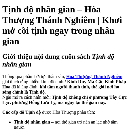
Tịnh độ nhân gian – Hòa
Thượng Thánh Nghiêm | Khơi
mở cõi tịnh ngay trong nhân
gian
Giới thiệu nội dung cuốn sách
Tịnh độ
nhân gian
Thông qua phần Lời tựa thâm sâu,
Hòa Thượng Thánh Nghiêm
giải thích rằng nhiều kinh điển như
Kinh Duy Ma Cật
,
Kinh Pháp
Hoa
đã khẳng định:
khi tâm người thanh tịnh, thế giới nơi họ
sống chính là Tịnh độ
.
Ngài mở ra cách nhìn mới:
Tịnh độ không chỉ ở phương Tây Cực
Lạc, phương Đông Lưu Ly, mà ngay tại thế gian này.
Các cấp độ Tịnh độ
được Hòa Thượng phân tích:
Tịnh độ nhân gian
– nơi thế gian trở nên an lạc nhờ tâm
người.