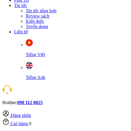
Phật Trí
Tin tức
Tin tức tổng hợp
Review sách
Kiến thức
Tuyển dụng
Liên hệ
Tiếng Việt
Tiếng Anh
Hotline:
098 112 0025
Đăng nhập
Giỏ hàng
0