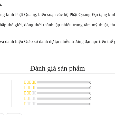
n.
g kinh Phật Quang, biên soạn các bộ Phật Quang Đại tạng kinh,
hắp thế giới, đồng thời thành lập nhiều trung tâm mỹ thuật, th
và danh hiệu Giáo sư danh dự tại nhiều trường đại học trên thế g
Đánh giá sản phẩm
0
0
0
0
0