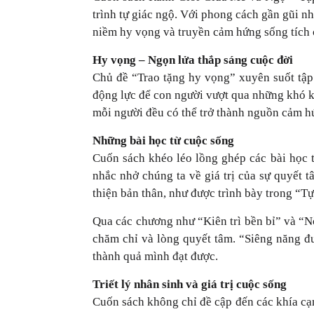
trình tự giác ngộ. Với phong cách gần gũi n
niềm hy vọng và truyền cảm hứng sống tích 
Hy vọng – Ngọn lửa thắp sáng cuộc đời
Chủ đề “Trao tặng hy vọng” xuyên suốt tập 
động lực để con người vượt qua những khó k
mỗi người đều có thể trở thành nguồn cảm 
Những bài học từ cuộc sống
Cuốn sách khéo léo lồng ghép các bài học 
nhắc nhở chúng ta về giá trị của sự quyết 
thiện bản thân, như được trình bày trong “T
Qua các chương như “Kiên trì bền bỉ” và “Nỗ
chăm chỉ và lòng quyết tâm. “Siêng năng đư
thành quả mình đạt được.
Triết lý nhân sinh và giá trị cuộc sống
Cuốn sách không chỉ đề cập đến các khía cạn