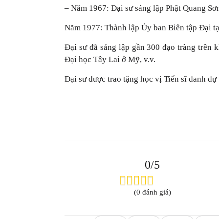
– Năm 1967: Đại sư sáng lập Phật Quang Sơ
Năm 1977: Thành lập Ủy ban Biên tập Đại tạn
Đại sư đã sáng lập gần 300 đạo tràng trên k
Đại học Tây Lai ở Mỹ, v.v.
Đại sư được trao tặng học vị Tiến sĩ danh dự 
0/5
(0 đánh giá)