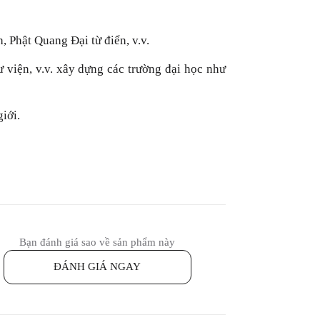
 Phật Quang Đại từ điển, v.v.
ư viện, v.v. xây dựng các trường đại học như
iới.
Bạn đánh giá sao về sản phẩm này
ĐÁNH GIÁ NGAY