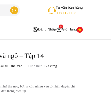
Tư vấn bán hàng
098 112 0025
0
Đăng Nhập
Giỏ Hàng
và ngộ – Tập 14
Đại sư Tinh Vân
Hình thức:
Bìa cứng
ả như thế nào, bởi vì còn nhiều yếu tố nhân duyên chi
 đau trong hiện tại.