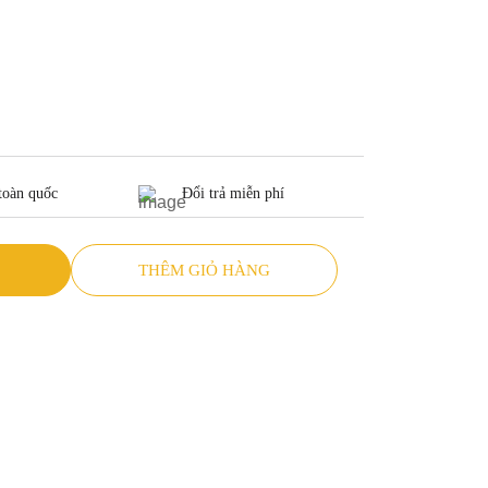
toàn quốc
Đổi trả miễn phí
THÊM GIỎ HÀNG