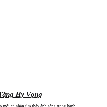
 Tặng Hy Vọng
p mỗi cá nhân tìm thấy ánh sáng trong hành