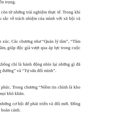
ôn trọng.
còn từ những trải nghiệm thực tế. Trong khi
u sắc về trách nhiệm của mình với xã hội và
ảm xúc. Các chương như “Quản lý tâm”, “Tâm
âm, giúp độc giả vượt qua áp lực trong cuộc
hông chỉ là hành động nhìn lại những gì đã
ng đường” và “Tự sửa đổi mình”.
 phúc. Trong chương “Niềm tin chính là kho
 mọi khó khăn.
hững cơ hội để phát triển và đổi mới. Đồng
i hoàn cảnh.