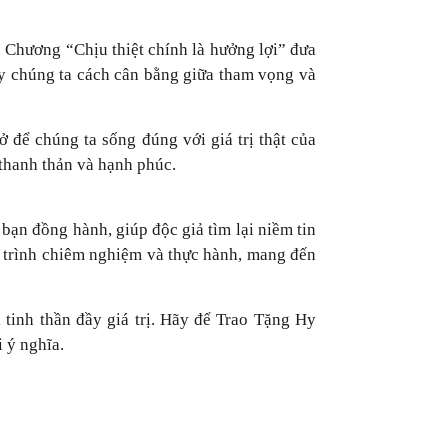
a. Chương “Chịu thiệt chính là hưởng lợi” đưa
dạy chúng ta cách cân bằng giữa tham vọng và
 để chúng ta sống đúng với giá trị thật của
 thanh thản và hạnh phúc.
ạn đồng hành, giúp độc giả tìm lại niềm tin
h trình chiêm nghiệm và thực hành, mang đến
tinh thần đầy giá trị. Hãy để Trao Tặng Hy
 ý nghĩa.