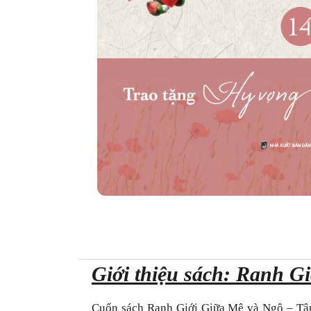
Giới thiệu sách: Ranh G
Cuốn sách Ranh Giới Giữa Mê và Ngộ – Tập 