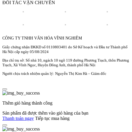
ĐỐI TÁC VẬN CHUYỂN
CÔNG TY TNHH VĂN HÓA VĨNH NGHIÊM
Giấy chứng nhận ĐKKD số 0110803401 do Sở Kế hoạch và Đầu tư Thành phố
Hà Nội cấp ngày 05/08/2024
Địa chỉ trụ sở: Số nhà 10, ngách 10 ngõ 119 đường Phương Trạch, thôn Phương
Trạch, Xã Vĩnh Ngọc, Huyện Đông Anh, thành phố Hà Nội
Người chịu trách nhiệm quản lý: Nguyễn Thị Kim Hà – Giám đốc
Thêm giỏ hàng thành công
Sản phẩm đã được thêm vào giỏ hàng của bạn
Thanh toán ngay
Tiếp tục mua hàng