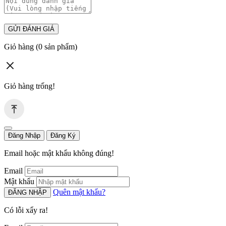
GỬI ĐÁNH GIÁ
Giỏ hàng
(0 sản phẩm)
Giỏ hàng trống!
Đăng Nhập
Đăng Ký
Email hoặc mật khẩu không đúng!
Email
Mật khẩu
Quên mật khẩu?
ĐĂNG NHẬP
Có lỗi xẩy ra!