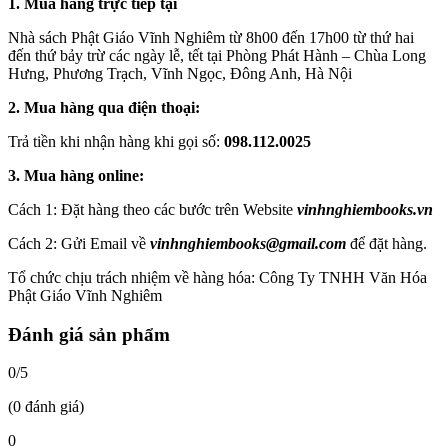
1. Mua hàng trực tiếp tại
Nhà sách Phật Giáo Vĩnh Nghiêm từ 8h00 đến 17h00 từ thứ hai
đến thứ bảy trừ các ngày lễ, tết tại Phòng Phát Hành – Chùa Long
Hưng, Phương Trạch, Vĩnh Ngọc, Đông Anh, Hà Nội
2. Mua hàng qua điện thoại:
Trả tiền khi nhận hàng khi gọi số:
098.112.0025
3. Mua hàng online:
Cách 1: Đặt hàng theo các bước trên Website
vinhnghiembooks.vn
Cách 2: Gửi Email về
vinhnghiembooks@gmail.com
để đặt hàng.
Tổ chức chịu trách nhiệm về hàng hóa: Công Ty TNHH Văn Hóa
Phật Giáo Vĩnh Nghiêm
Đánh giá sản phẩm
0/5
(0 đánh giá)
0