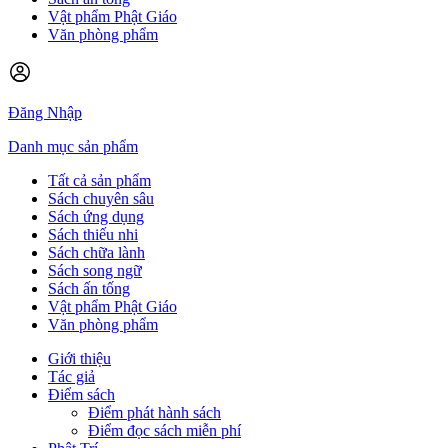
Vật phẩm Phật Giáo
Văn phòng phẩm
Đăng Nhập
Danh mục sản phẩm
Tất cả sản phẩm
Sách chuyên sâu
Sách ứng dụng
Sách thiếu nhi
Sách chữa lành
Sách song ngữ
Sách ấn tống
Vật phẩm Phật Giáo
Văn phòng phẩm
Giới thiệu
Tác giả
Điểm sách
Điểm phát hành sách
Điểm đọc sách miễn phí