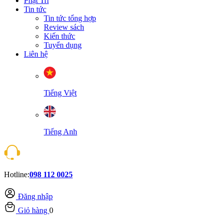
Phật Trí
Tin tức
Tin tức tổng hợp
Review sách
Kiến thức
Tuyển dụng
Liên hệ
Tiếng Việt
Tiếng Anh
Hotline:
098 112 0025
Đăng nhập
Giỏ hàng
0