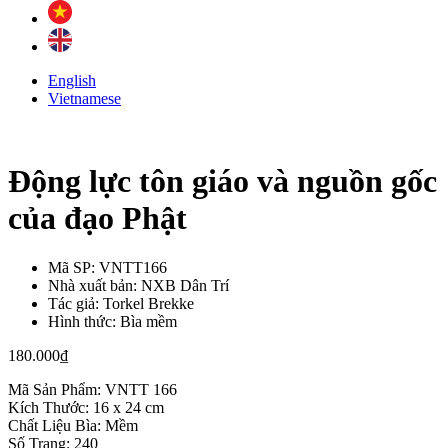
English
Vietnamese
Động lực tôn giáo và nguồn gốc
của đạo Phật
Mã SP:
VNTT166
Nhà xuất bản:
NXB Dân Trí
Tác giả:
Torkel Brekke
Hình thức:
Bìa mềm
180.000
₫
Mã Sản Phẩm: VNTT 166
Kích Thước: 16 x 24 cm
Chất Liệu Bìa: Mềm
Số Trang: 240