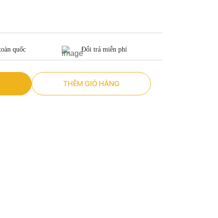
toàn quốc
Đổi trả miễn phí
THÊM GIỎ HÀNG