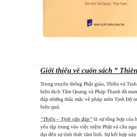
Giới thiệu về cuốn sách ” Thiề
Trong truyền thống Phật giáo, Thiền và Tịnh 
biên dịch Tâm Quang và Pháp Thanh đã man
đáp những thắc mắc về pháp môn Tịnh Độ mà 
hiệu quả.
“Thiền – Tịnh vấn đáp”
là sự tổng hợp của 
yếu tập trung vào việc niệm Phật và cầu ngu
đạt đến sự tỉnh thức tâm linh. Sự kết hợp này