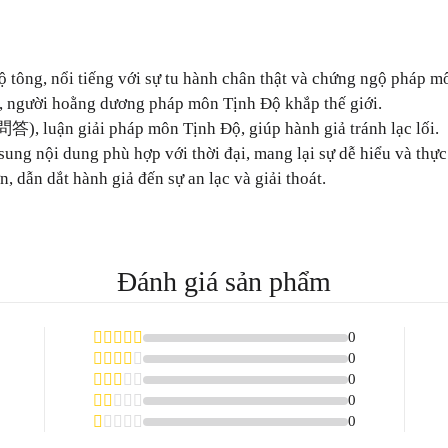
 tông, nổi tiếng với sự tu hành chân thật và chứng ngộ pháp m
, người hoằng dương pháp môn Tịnh Độ khắp thế giới.
), luận giải pháp môn Tịnh Độ, giúp hành giả tránh lạc lối.
ung nội dung phù hợp với thời đại, mang lại sự dễ hiểu và thực
 dẫn dắt hành giả đến sự an lạc và giải thoát.
Đánh giá sản phẩm
0
0
0
0
0