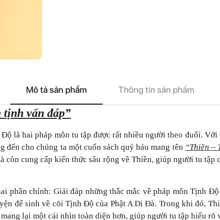
Mô tả sản phẩm
Thông tin sản phẩm
n tịnh vấn đáp”
Độ là hai pháp môn tu tập được rất nhiều người theo đuổi. Với 
g đến cho chúng ta một cuốn sách quý báu mang tên
“Thiền – 
còn cung cấp kiến thức sâu rộng về Thiền, giúp người tu tập 
hai phần chính: Giải đáp những thắc mắc về pháp môn Tịnh Độ
yện để sinh về cõi Tịnh Độ của Phật A Di Đà. Trong khi đó, Thiề
 mang lại một cái nhìn toàn diện hơn, giúp người tu tập hiểu rõ 