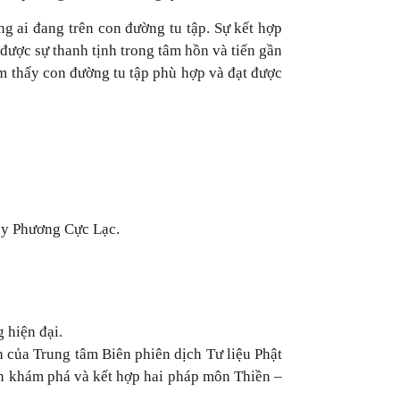
g ai đang trên con đường tu tập. Sự kết hợp
được sự thanh tịnh trong tâm hồn và tiến gần
ìm thấy con đường tu tập phù hợp và đạt được
Tây Phương Cực Lạc.
 hiện đại.
 của Trung tâm Biên phiên dịch Tư liệu Phật
ốn khám phá và kết hợp hai pháp môn Thiền –