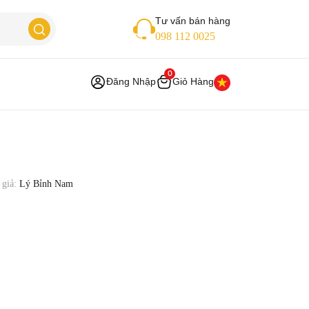
Tư vấn bán hàng
098 112 0025
0
Đăng Nhập
Giỏ Hàng
 giả:
Lý Bỉnh Nam