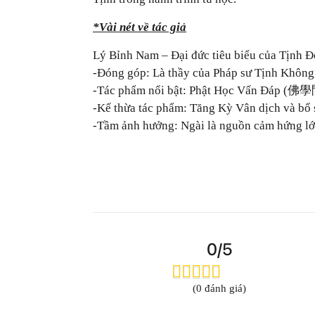
*Vài nét về tác giả
Lý Bỉnh Nam – Đại đức tiêu biểu của Tịnh Độ
-Đóng góp: Là thầy của Pháp sư Tịnh Không
-Tác phẩm nổi bật: Phật Học Vấn Đáp (佛學問答
-Kế thừa tác phẩm: Tăng Kỳ Vân dịch và bổ s
-Tầm ảnh hưởng: Ngài là nguồn cảm hứng lớn,
0/5
(0 đánh giá)