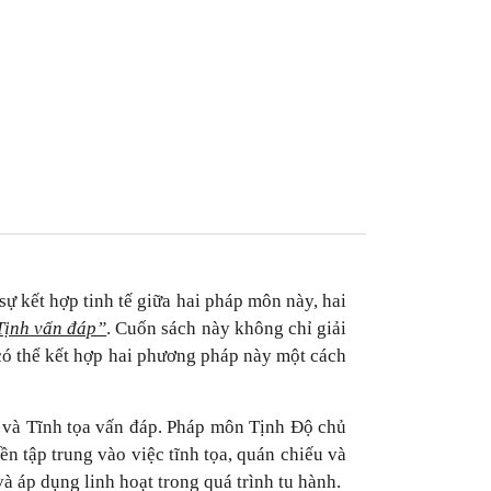
sự kết hợp tinh tế giữa hai pháp môn này, hai
Tịnh vấn đáp”
. Cuốn sách này không chỉ giải
có thể kết hợp hai phương pháp này một cách
 và Tĩnh tọa vấn đáp. Pháp môn Tịnh Độ chủ
n tập trung vào việc tĩnh tọa, quán chiếu và
và áp dụng linh hoạt trong quá trình tu hành.