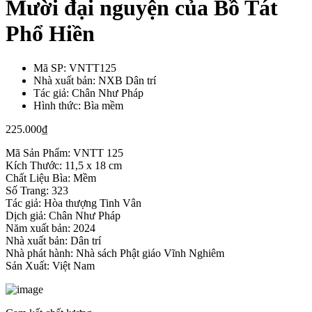
Mười đại nguyện của Bồ Tát
Phổ Hiền
Mã SP:
VNTT125
Nhà xuất bản:
NXB Dân trí
Tác giả:
Chân Như Pháp
Hình thức:
Bìa mềm
225.000
₫
Mã Sản Phẩm: VNTT 125
Kích Thước: 11,5 x 18 cm
Chất Liệu Bìa: Mềm
Số Trang: 323
Tác giả: Hòa thượng Tinh Vân
Dịch giả: Chân Như Pháp
Năm xuất bản: 2024
Nhà xuất bản: Dân trí
Nhà phát hành: Nhà sách Phật giáo Vĩnh Nghiêm
Sản Xuất: Việt Nam