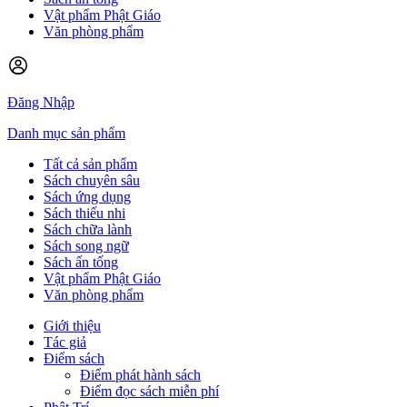
Vật phẩm Phật Giáo
Văn phòng phẩm
Đăng Nhập
Danh mục sản phẩm
Tất cả sản phẩm
Sách chuyên sâu
Sách ứng dụng
Sách thiếu nhi
Sách chữa lành
Sách song ngữ
Sách ấn tống
Vật phẩm Phật Giáo
Văn phòng phẩm
Giới thiệu
Tác giả
Điểm sách
Điểm phát hành sách
Điểm đọc sách miễn phí