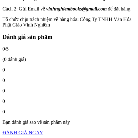
Cách 2: Gửi Email về
vinhnghiembooks@gmail.com
để đặt hàng.
Tổ chức chịu trách nhiệm về hàng hóa: Công Ty TNHH Văn Hóa
Phật Giáo Vĩnh Nghiêm
Đánh giá sản phẩm
0/5
(0 đánh giá)
0
0
0
0
0
Bạn đánh giá sao về sản phẩm này
ĐÁNH GIÁ NGAY