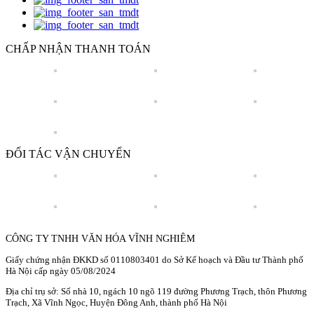
CHẤP NHẬN THANH TOÁN
ĐỐI TÁC VẬN CHUYỂN
CÔNG TY TNHH VĂN HÓA VĨNH NGHIÊM
Giấy chứng nhận ĐKKD số 0110803401 do Sở Kế hoạch và Đầu tư Thành phố
Hà Nội cấp ngày 05/08/2024
Địa chỉ trụ sở: Số nhà 10, ngách 10 ngõ 119 đường Phương Trạch, thôn Phương
Trạch, Xã Vĩnh Ngọc, Huyện Đông Anh, thành phố Hà Nội