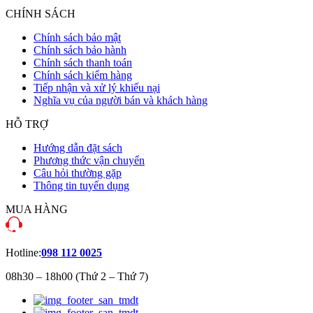
CHÍNH SÁCH
Chính sách bảo mật
Chính sách bảo hành
Chính sách thanh toán
Chính sách kiểm hàng
Tiếp nhận và xử lý khiếu nại
Nghĩa vụ của người bán và khách hàng
HỖ TRỢ
Hướng dẫn đặt sách
Phương thức vận chuyển
Câu hỏi thường gặp
Thông tin tuyển dụng
MUA HÀNG
Hotline:
098 112 0025
08h30 – 18h00 (Thứ 2 – Thứ 7)