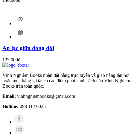
146.000₫.
An lạc giữa dòng đời
135.000
₫
Vĩnh Nghiêm Books nhận đặt hàng trực tuyến và giao hàng tận nơi
hoặc mua hàng tại tất cả các điểm phát hành sách của Vĩnh Nghiêm
Books trên toàn quốc.
Email:
vinhnghiembooks@gmail.com
Hotline:
098 112 0025