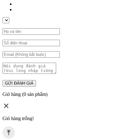
GỬI ĐÁNH GIÁ
Giỏ hàng
(0 sản phẩm)
Giỏ hàng trống!