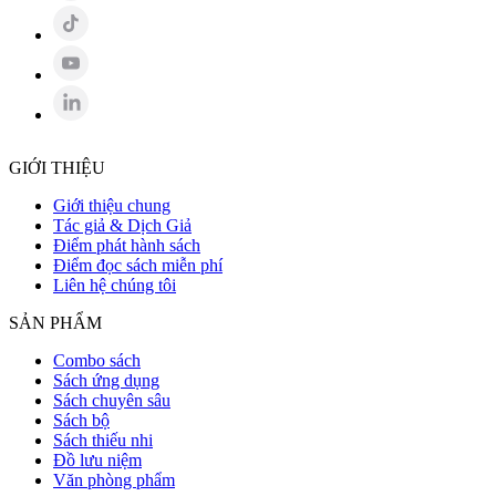
GIỚI THIỆU
Giới thiệu chung
Tác giả & Dịch Giả
Điểm phát hành sách
Điểm đọc sách miễn phí
Liên hệ chúng tôi
SẢN PHẨM
Combo sách
Sách ứng dụng
Sách chuyên sâu
Sách bộ
Sách thiếu nhi
Đồ lưu niệm
Văn phòng phẩm