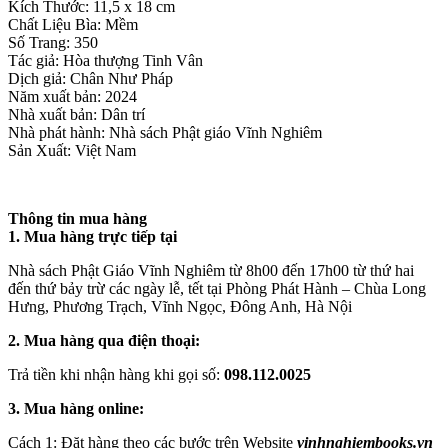
Kích Thước: 11,5 x 18 cm
Chất Liệu Bìa: Mềm
Số Trang: 350
Tác giả: Hòa thượng Tinh Vân
Dịch giả: Chân Như Pháp
Năm xuất bản: 2024
Nhà xuất bản: Dân trí
Nhà phát hành: Nhà sách Phật giáo Vĩnh Nghiêm
Sản Xuất: Việt Nam
Thông tin mua hàng
1. Mua hàng trực tiếp tại
Nhà sách Phật Giáo Vĩnh Nghiêm từ 8h00 đến 17h00 từ thứ hai
đến thứ bảy trừ các ngày lễ, tết tại Phòng Phát Hành – Chùa Long
Hưng, Phương Trạch, Vĩnh Ngọc, Đông Anh, Hà Nội
2. Mua hàng qua điện thoại:
Trả tiền khi nhận hàng khi gọi số:
098.112.0025
3. Mua hàng online:
Cách 1: Đặt hàng theo các bước trên Website
vinhnghiembooks.vn