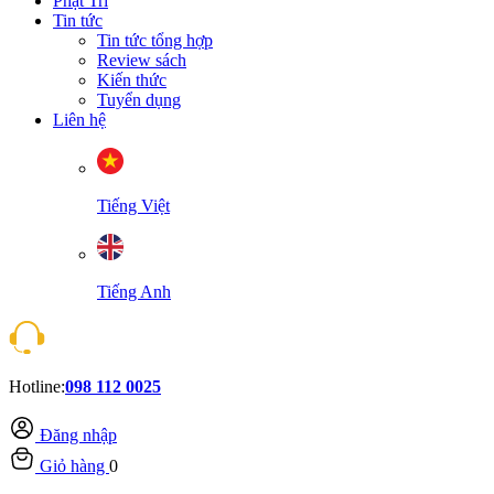
Phật Trí
Tin tức
Tin tức tổng hợp
Review sách
Kiến thức
Tuyển dụng
Liên hệ
Tiếng Việt
Tiếng Anh
Hotline:
098 112 0025
Đăng nhập
Giỏ hàng
0