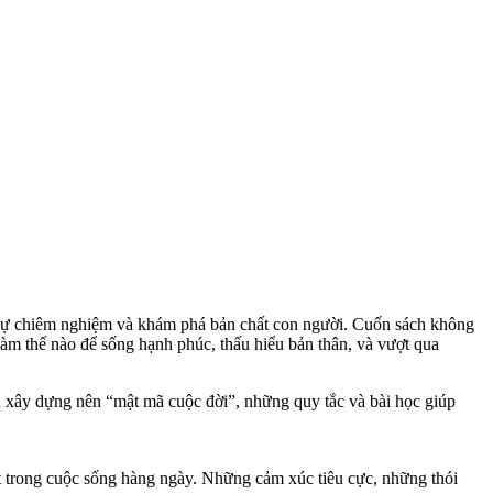
sự chiêm nghiệm và khám phá bản chất con người. Cuốn sách không
 Làm thế nào để sống hạnh phúc, thấu hiểu bản thân, và vượt qua
n xây dựng nên “mật mã cuộc đời”, những quy tắc và bài học giúp
 trong cuộc sống hàng ngày. Những cảm xúc tiêu cực, những thói