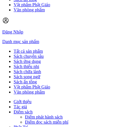
Vật phẩm Phật Giáo
Văn phòng phẩm
Đăng Nhập
Danh mục sản phẩm
Tất cả sản phẩm
Sách chuyên sâu
Sách ứng dụng
Sách thiếu nhi
Sách chữa lành
Sách song ngữ
Sách ấn tống
Vật phẩm Phật Giáo
Văn phòng phẩm
Giới thiệu
Tác giả
Điểm sách
Điểm phát hành sách
Điểm đọc sách miễn phí