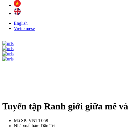
English
Vietnamese
Tuyển tập Ranh giới giữa mê và
Mã SP:
VNTT058
Nhà xuất bản:
Dân Trí