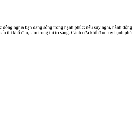
 đồng nghĩa bạn đang sống trong hạnh phúc; nếu suy nghĩ, hành động
bẩn thì khổ đau, tâm trong thì trí sáng. Cánh cửa khổ đau hay hạnh phú