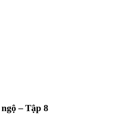
 ngộ – Tập 8