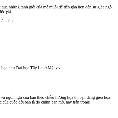
qua những ranh giới của mê muội để tiến gần hơn đến sự giác ngộ.
độc giả.
oàn hảo.
ại học như Đại học Tây Lai ở Mỹ, v.v.
 và ngôn ngữ của bạn theo chiều hướng họa thì bạn đang gieo họa
c của cuộc đời bạn là do chính bạn mở, hãy trân trọng!