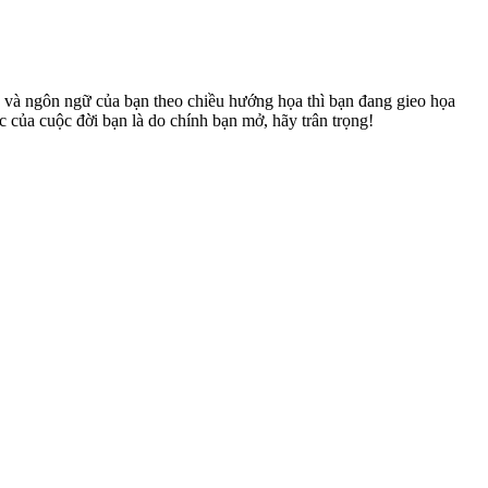
 và ngôn ngữ của bạn theo chiều hướng họa thì bạn đang gieo họa
c của cuộc đời bạn là do chính bạn mở, hãy trân trọng!