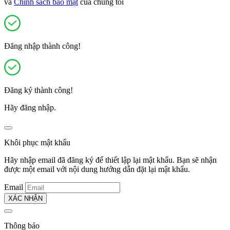
và
Chính sách bảo mật
của chúng tôi
Đăng nhập thành công!
Đăng ký thành công!
Hãy đăng nhập.
Khôi phục mật khẩu
Hãy nhập email đã đăng ký để thiết lập lại mật khẩu. Bạn sẽ nhận
được một email với nội dung hướng dẫn đặt lại mật khẩu.
Email
XÁC NHẬN
Thông báo