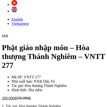
English
Vietnamese
Mới
Phật giáo nhập môn – Hòa
thượng Thánh Nghiêm – VNTT
277
Mã SP:
VNTT 277
Nhà xuất bản:
NXB Dân Trí
Tác giả:
Hòa thượng Thánh Nghiêm
Hình thức:
Bìa mềm
200.000
₫
250.000
₫
1. Tác giả: Hòa thượng Thánh Nghiêm