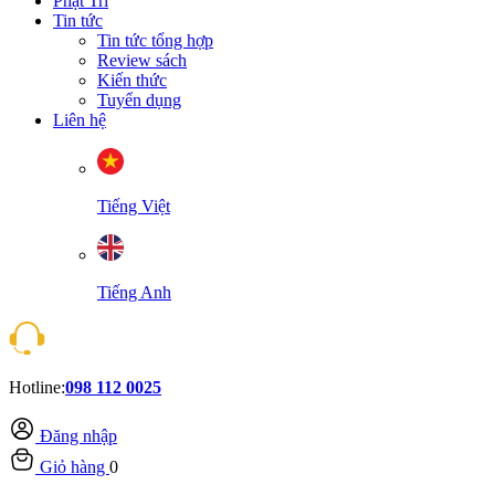
Phật Trí
Tin tức
Tin tức tổng hợp
Review sách
Kiến thức
Tuyển dụng
Liên hệ
Tiếng Việt
Tiếng Anh
Hotline:
098 112 0025
Đăng nhập
Giỏ hàng
0