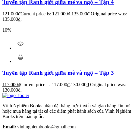
Tuyển tập Ranh giới giữa mê và ngộ – Tập 4
121.000
₫
Current price is: 121.000₫.
135.000
₫
Original price was:
135.000₫.
10%
Tuyển tập Ranh giới giữa mê và ngộ – Tập 3
117.000
₫
Current price is: 117.000₫.
130.000
₫
Original price was:
130.000₫.
Vĩnh Nghiêm Books nhận đặt hàng trực tuyến và giao hàng tận nơi
hoặc mua hàng tại tất cả các điểm phát hành sách của Vĩnh Nghiêm
Books trên toàn quốc.
Email:
vinhnghiembooks@gmail.com