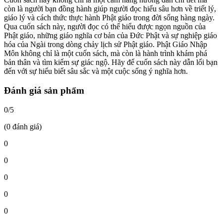
còn là người bạn đồng hành giúp người đọc hiểu sâu hơn về triết lý,
giáo lý và cách thức thực hành Phật giáo trong đời sống hàng ngày.
Qua cuốn sách này, người đọc có thể hiểu được ngọn nguồn của
Phật giáo, những giáo nghĩa cơ bản của Đức Phật và sự nghiệp giáo
hóa của Ngài trong dòng chảy lịch sử Phật giáo. Phật Giáo Nhập
Môn không chỉ là một cuốn sách, mà còn là hành trình khám phá
bản thân và tìm kiếm sự giác ngộ. Hãy để cuốn sách này dẫn lối bạn
đến với sự hiểu biết sâu sắc và một cuộc sống ý nghĩa hơn.
Đánh giá sản phẩm
0/5
(0 đánh giá)
0
0
0
0
0