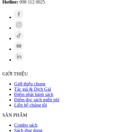
Hotline:
098 112 0025
GIỚI THIỆU
Giới thiệu chung
Tác giả & Dịch Giả
Điểm phát hành sách
Điểm đọc sách miễn phí
Liên hệ chúng tôi
SẢN PHẨM
Combo sách
Sách ứng dụng