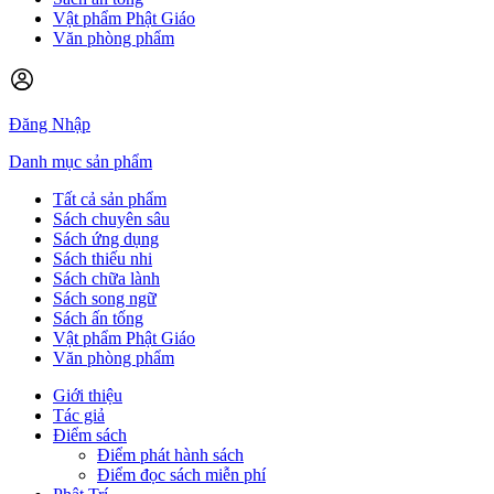
Vật phẩm Phật Giáo
Văn phòng phẩm
Đăng Nhập
Danh mục sản phẩm
Tất cả sản phẩm
Sách chuyên sâu
Sách ứng dụng
Sách thiếu nhi
Sách chữa lành
Sách song ngữ
Sách ấn tống
Vật phẩm Phật Giáo
Văn phòng phẩm
Giới thiệu
Tác giả
Điểm sách
Điểm phát hành sách
Điểm đọc sách miễn phí