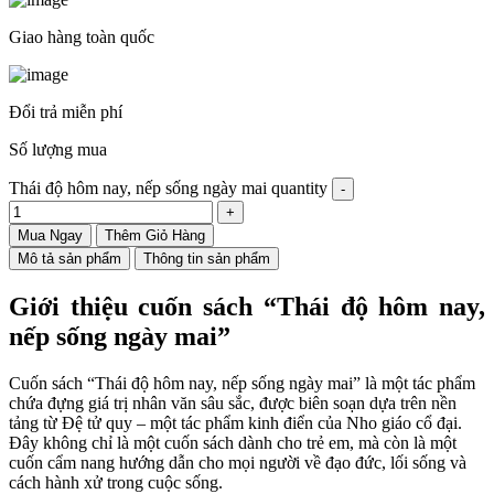
Giao hàng toàn quốc
Đổi trả miễn phí
Số lượng mua
Thái độ hôm nay, nếp sống ngày mai quantity
Mua Ngay
Thêm Giỏ Hàng
Mô tả sản phẩm
Thông tin sản phẩm
Giới thiệu cuốn sách “Thái độ hôm nay,
nếp sống ngày mai”
Cuốn sách “Thái độ hôm nay, nếp sống ngày mai” là một tác phẩm
chứa đựng giá trị nhân văn sâu sắc, được biên soạn dựa trên nền
tảng từ Đệ tử quy – một tác phẩm kinh điển của Nho giáo cổ đại.
Đây không chỉ là một cuốn sách dành cho trẻ em, mà còn là một
cuốn cẩm nang hướng dẫn cho mọi người về đạo đức, lối sống và
cách hành xử trong cuộc sống.