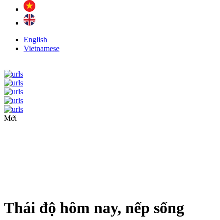
English
Vietnamese
Mới
Thái độ hôm nay, nếp sống