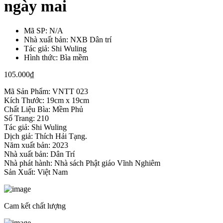
ngày mai
Mã SP:
N/A
Nhà xuất bản:
NXB Dân trí
Tác giả:
Shi Wuling
Hình thức:
Bìa mềm
105.000
₫
Mã Sản Phẩm: VNTT 023
Kích Thước: 19cm x 19cm
Chất Liệu Bìa: Mềm Phủ
Số Trang: 210
Tác giả: Shi Wuling
Dịch giả: Thích Hải Tạng.
Năm xuất bản: 2023
Nhà xuất bản: Dân Trí
Nhà phát hành: Nhà sách Phật giáo Vĩnh Nghiêm
Sản Xuất: Việt Nam
Cam kết chất lượng