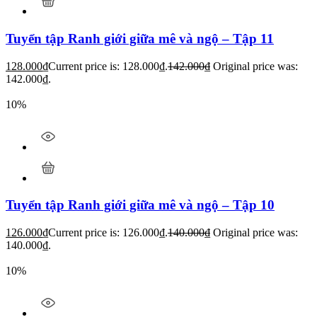
Tuyển tập Ranh giới giữa mê và ngộ – Tập 11
128.000
₫
Current price is: 128.000₫.
142.000
₫
Original price was:
142.000₫.
10%
Tuyển tập Ranh giới giữa mê và ngộ – Tập 10
126.000
₫
Current price is: 126.000₫.
140.000
₫
Original price was:
140.000₫.
10%