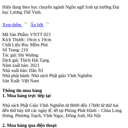
Hiện đang theo học chuyên ngành Ngôn ngữ Anh tại trường Đại
học Lương Thế Vinh.
Xem thêm
Ẩn bớt
Mã Sản Phẩm: VNTT 023
Kích Thước: 19cm x 19cm
Chất Liệu Bìa: Mềm Phủ
Số Trang: 210
Tác giả: Shi Wuling
Dịch giả: Thích Hải Tạng.
Năm xuất bản: 2023
Nhà xuất bản: Dân Trí
Nhà phát hành: Nhà sách Phật giáo Vĩnh Nghiêm
Sản Xuất: Việt Nam
Thông tin mua hàng
1. Mua hàng trực tiếp tại
Nhà sách Phật Giáo Vĩnh Nghiêm từ 8h00 đến 17h00 từ thứ hai
đến thứ bảy trừ các ngày lễ, tết tại Phòng Phát Hành – Chùa Long
Hưng, Phương Trạch, Vĩnh Ngọc, Đông Anh, Hà Nội
2. Mua hàng qua điện thoại: