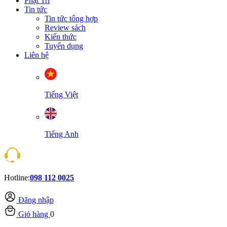
Phật Trí
Tin tức
Tin tức tổng hợp
Review sách
Kiến thức
Tuyển dụng
Liên hệ
Tiếng Việt
Tiếng Anh
Hotline:
098 112 0025
Đăng nhập
Giỏ hàng
0