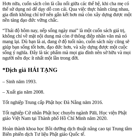
Hơn nữa, cuốn sách còn là cầu nối giữa các thế hệ, khi cha mẹ có
thể sử dụng nó để dạy dỗ con cái. Qua việc thực hành cùng nhau,
gia đình không chỉ trở nên gắn kết hơn mà còn xây dựng được một
nền tảng đạo đức vững chắc.
“Thái độ hôm nay, nếp sống ngày mai” là một cuốn sách giá trị,
không chỉ về mặt nội dung mà còn ở thông điệp nhân văn mà nó
mang lại. Dù bạn là ai, đang ở độ tuổi nào, cuốn sách này cũng sẽ
giúp bạn sống tốt hơn, đạo đức hơn, và xây dựng được một cuộc
sống ý nghĩa. Đây là tác phẩm mà mọi gia đình nên sở hữu và mọi
người nên đọc ít nhất một lần trong đời.
*Dịch giả HẢI TẠNG
– Sinh năm 1993.
– Xuất gia năm 2008.
Tốt nghiệp Trung cấp Phật học Đà Nẵng năm 2016.
Tốt nghiệp Cử nhân Phật học chuyên ngành Pāli, Học viện Phật
giáo Việt Nam tại Thành phố Hồ Chí Minh năm 2020.
Hoàn thành khoa học Bồi dưỡng dịch thuật nâng cao tại Trung tâm
Biên phiên dịch Tư liệu Phật giáo Quốc tế.