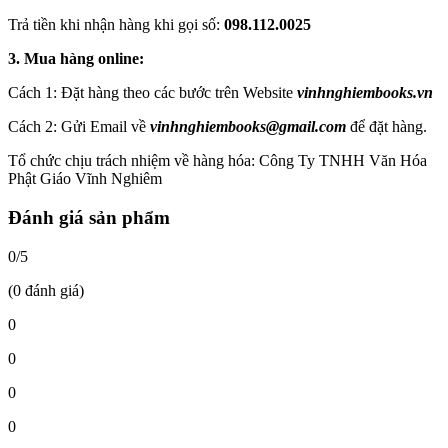
Trả tiền khi nhận hàng khi gọi số:
098.112.0025
3. Mua hàng online:
Cách 1: Đặt hàng theo các bước trên Website
vinhnghiembooks.vn
Cách 2: Gửi Email về
vinhnghiembooks@gmail.com
để đặt hàng.
Tổ chức chịu trách nhiệm về hàng hóa: Công Ty TNHH Văn Hóa
Phật Giáo Vĩnh Nghiêm
Đánh giá sản phẩm
0/5
(0 đánh giá)
0
0
0
0