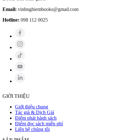
Email:
vinhnghiembooks@gmail.com
Hotline:
098 112 0025
GIỚI THIỆU
Giới thiệu chung
Tác giả & Dịch Giả
Điểm phát hành sách
Điểm đọc sách miễn phí
Liên hệ chúng tôi
SẢN PHẨM