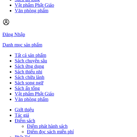
Vật phẩm Phật Giáo
Văn phòng phẩm
Đăng Nhập
Danh mục sản phẩm
Tất cả sản phẩm
Sách chuyên sâu
Sách ứng dụng
Sách thiếu nhi
Sách chữa lành
Sách song ngữ
Sách ấn tống
Vật phẩm Phật Giáo
Văn phòng phẩm
Giới thiệu
Tác giả
Điểm sách
Điểm phát hành sách
Điểm đọc sách miễn phí