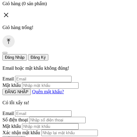
Giỏ hàng
(0 sản phẩm)
Giỏ hàng trống!
Đăng Nhập
Đăng Ký
Email hoặc mật khẩu không đúng!
Email
Mật khẩu
Quên mật khẩu?
ĐĂNG NHẬP
Có lỗi xẩy ra!
Email
Số điện thoại
Mật khẩu
Xác nhận mật khẩu