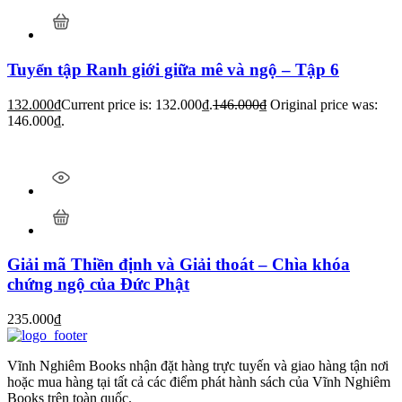
Tuyển tập Ranh giới giữa mê và ngộ – Tập 6
132.000
₫
Current price is: 132.000₫.
146.000
₫
Original price was:
146.000₫.
Giải mã Thiền định và Giải thoát – Chìa khóa
chứng ngộ của Đức Phật
235.000
₫
Vĩnh Nghiêm Books nhận đặt hàng trực tuyến và giao hàng tận nơi
hoặc mua hàng tại tất cả các điểm phát hành sách của Vĩnh Nghiêm
Books trên toàn quốc.