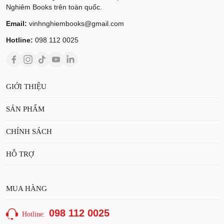
Nghiêm Books trên toàn quốc.
Email:
vinhnghiembooks@gmail.com
Hotline:
098 112 0025
GIỚI THIỆU
SẢN PHẨM
CHÍNH SÁCH
HỖ TRỢ
MUA HÀNG
098 112 0025
Hotline: