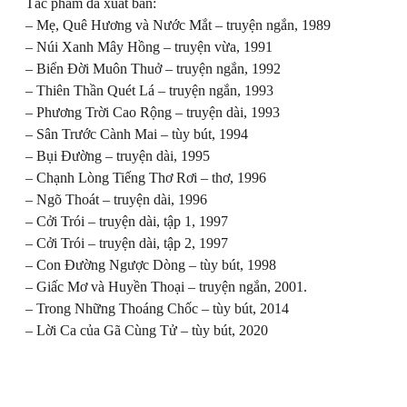
Tác phẩm đã xuất bản:
– Mẹ, Quê Hương và Nước Mắt – truyện ngắn, 1989
– Núi Xanh Mây Hồng – truyện vừa, 1991
– Biển Đời Muôn Thuở – truyện ngắn, 1992
– Thiên Thần Quét Lá – truyện ngắn, 1993
– Phương Trời Cao Rộng – truyện dài, 1993
– Sân Trước Cành Mai – tùy bút, 1994
– Bụi Đường – truyện dài, 1995
– Chạnh Lòng Tiếng Thơ Rơi – thơ, 1996
– Ngõ Thoát – truyện dài, 1996
– Cởi Trói – truyện dài, tập 1, 1997
– Cởi Trói – truyện dài, tập 2, 1997
– Con Đường Ngược Dòng – tùy bút, 1998
– Giấc Mơ và Huyền Thoại – truyện ngắn, 2001.
– Trong Những Thoáng Chốc – tùy bút, 2014
– Lời Ca của Gã Cùng Tử – tùy bút, 2020