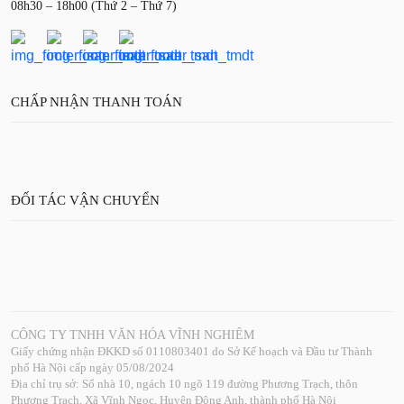
08h30 – 18h00 (Thứ 2 – Thứ 7)
CHẤP NHẬN THANH TOÁN
ĐỐI TÁC VẬN CHUYỂN
CÔNG TY TNHH VĂN HÓA VĨNH NGHIÊM
Giấy chứng nhận ĐKKD số 0110803401 do Sở Kế hoạch và Đầu tư Thành
phố Hà Nội cấp ngày 05/08/2024
Địa chỉ trụ sở: Số nhà 10, ngách 10 ngõ 119 đường Phương Trạch, thôn
Phương Trạch, Xã Vĩnh Ngọc, Huyện Đông Anh, thành phố Hà Nội