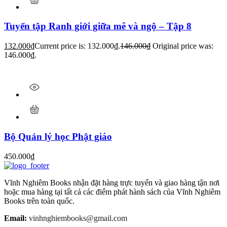
Tuyển tập Ranh giới giữa mê và ngộ – Tập 8
132.000
₫
Current price is: 132.000₫.
146.000
₫
Original price was:
146.000₫.
Bộ Quản lý học Phật giáo
450.000
₫
Vĩnh Nghiêm Books nhận đặt hàng trực tuyến và giao hàng tận nơi
hoặc mua hàng tại tất cả các điểm phát hành sách của Vĩnh Nghiêm
Books trên toàn quốc.
Email:
vinhnghiembooks@gmail.com