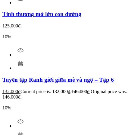
Tình thương mở lớn con đường
125.000
₫
10%
Tuyển tập Ranh giới giữa mê và ngộ – Tập 6
132.000
₫
Current price is: 132.000₫.
146.000
₫
Original price was:
146.000₫.
10%