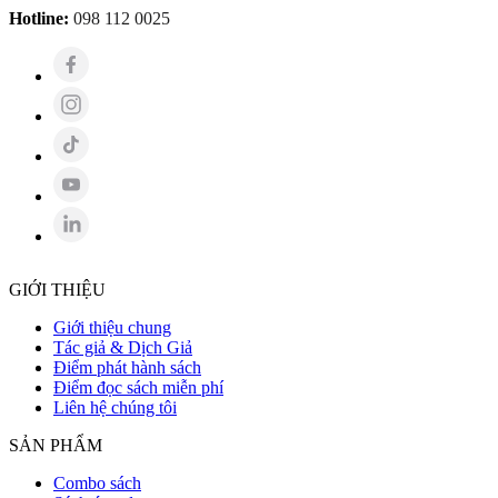
Hotline:
098 112 0025
GIỚI THIỆU
Giới thiệu chung
Tác giả & Dịch Giả
Điểm phát hành sách
Điểm đọc sách miễn phí
Liên hệ chúng tôi
SẢN PHẨM
Combo sách