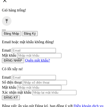
Giỏ hàng trống!
Đăng Nhập
Đăng Ký
Email hoặc mật khẩu không đúng!
Email
Mật khẩu
Quên mật khẩu?
ĐĂNG NHẬP
Có lỗi xẩy ra!
Email
Số điện thoại
Mật khẩu
Xác nhận mật khẩu
ĐĂNG KÝ
Bằng việc ấn vào nút Đăng ký, bạn đồng ý với
Điều khoản dịch vụ