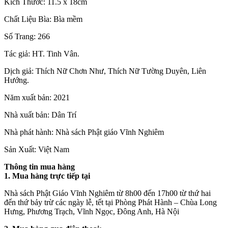
Kích Thước: 11.5 x 18cm
Chất Liệu Bìa: Bìa mềm
Số Trang: 266
Tác giả: HT. Tinh Vân.
Dịch giả: Thích Nữ Chơn Như, Thích Nữ Tường Duyên, Liên
Hướng.
Năm xuất bản: 2021
Nhà xuất bản: Dân Trí
Nhà phát hành: Nhà sách Phật giáo Vĩnh Nghiêm
Sản Xuất: Việt Nam
Thông tin mua hàng
1. Mua hàng trực tiếp tại
Nhà sách Phật Giáo Vĩnh Nghiêm từ 8h00 đến 17h00 từ thứ hai
đến thứ bảy trừ các ngày lễ, tết tại Phòng Phát Hành – Chùa Long
Hưng, Phương Trạch, Vĩnh Ngọc, Đông Anh, Hà Nội