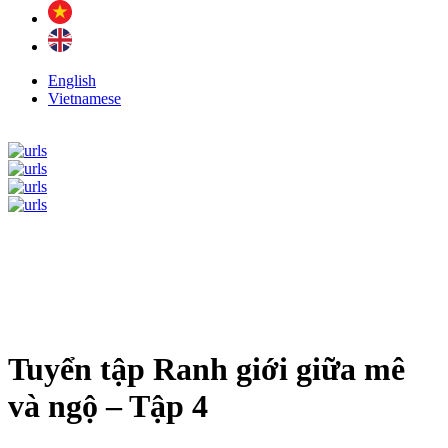
English
Vietnamese
Tuyển tập Ranh giới giữa mê
và ngộ – Tập 4