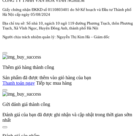
CÔNG TY TNHH VĂN HÓA VĨNH NGHIÊM
Giấy chứng nhận ĐKKD số 0110803401 do Sở Kế hoạch và Đầu tư Thành phố
Hà Nội cấp ngày 05/08/2024
Địa chỉ trụ sở: Số nhà 10, ngách 10 ngõ 119 đường Phương Trạch, thôn Phương
Trạch, Xã Vĩnh Ngọc, Huyện Đông Anh, thành phố Hà Nội
Người chịu trách nhiệm quản lý: Nguyễn Thị Kim Hà – Giám đốc
Thêm giỏ hàng thành công
Sản phẩm đã được thêm vào giỏ hàng của bạn
Thanh toán ngay
Tiếp tục mua hàng
Gửi đánh giá thành công
Đánh giá của bạn đã được ghi nhận và cập nhật trong thời gian sớm
nhất
Đánh giá sản phẩm