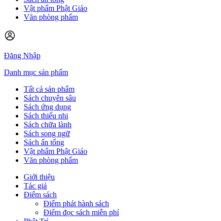
Vật phẩm Phật Giáo
Văn phòng phẩm
Đăng Nhập
Danh mục sản phẩm
Tất cả sản phẩm
Sách chuyên sâu
Sách ứng dụng
Sách thiếu nhi
Sách chữa lành
Sách song ngữ
Sách ấn tống
Vật phẩm Phật Giáo
Văn phòng phẩm
Giới thiệu
Tác giả
Điểm sách
Điểm phát hành sách
Điểm đọc sách miễn phí