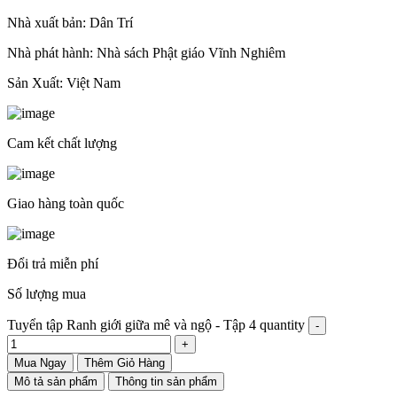
Nhà xuất bản: Dân Trí
Nhà phát hành: Nhà sách Phật giáo Vĩnh Nghiêm
Sản Xuất: Việt Nam
Cam kết chất lượng
Giao hàng toàn quốc
Đổi trả miễn phí
Số lượng mua
Tuyển tập Ranh giới giữa mê và ngộ - Tập 4 quantity
Mua Ngay
Thêm Giỏ Hàng
Mô tả sản phẩm
Thông tin sản phẩm