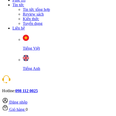
Phật Trí
Tin tức
Tin tức tổng hợp
Review sách
Kiến thức
Tuyển dụng
Liên hệ
Tiếng Việt
Tiếng Anh
Hotline:
098 112 0025
Đăng nhập
Giỏ hàng
0