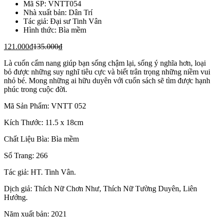
Mã SP:
VNTT054
Nhà xuất bản:
Dân Trí
Tác giả:
Đại sư Tinh Vân
Hình thức:
Bìa mềm
121.000
₫
135.000
₫
Là cuốn cẩm nang giúp bạn sống chậm lại, sống ý nghĩa hơn, loại
bỏ được những suy nghĩ tiêu cực và biết trân trọng những niềm vui
nhỏ bé. Mong những ai hữu duyên với cuốn sách sẽ tìm được hạnh
phúc trong cuộc đời.
Mã Sản Phẩm: VNTT 052
Kích Thước: 11.5 x 18cm
Chất Liệu Bìa: Bìa mềm
Số Trang: 266
Tác giả: HT. Tinh Vân.
Dịch giả: Thích Nữ Chơn Như, Thích Nữ Tường Duyên, Liên
Hướng.
Năm xuất bản: 2021