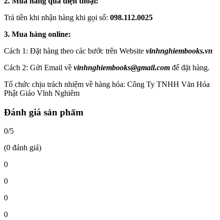
2. Mua hàng qua điện thoại:
Trả tiền khi nhận hàng khi gọi số:
098.112.0025
3. Mua hàng online:
Cách 1: Đặt hàng theo các bước trên Website
vinhnghiembooks.vn
Cách 2: Gửi Email về
vinhnghiembooks@gmail.com
để đặt hàng.
Tổ chức chịu trách nhiệm về hàng hóa: Công Ty TNHH Văn Hóa
Phật Giáo Vĩnh Nghiêm
Đánh giá sản phẩm
0/5
(0 đánh giá)
0
0
0
0