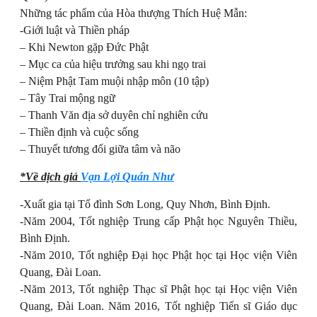
Những tác phẩm của Hòa thượng Thích Huệ Mẫn:
-Giới luật và Thiền pháp
– Khi Newton gặp Đức Phật
– Mục ca của hiệu trưởng sau khi ngọ trai
– Niệm Phật Tam muội nhập môn (10 tập)
– Tây Trai mộng ngữ
– Thanh Văn địa sở duyên chỉ nghiên cứu
– Thiền định và cuộc sống
– Thuyết tương đối giữa tâm và não
*Về dịch giả
Vạn Lợi Quán Như
-Xuất gia tại Tổ đình Sơn Long, Quy Nhơn, Bình Định.
-Năm 2004, Tốt nghiệp Trung cấp Phật học Nguyên Thiều,
Bình Định.
-Năm 2010, Tốt nghiệp Đại học Phật học tại Học viện Viên
Quang, Đài Loan.
-Năm 2013, Tốt nghiệp Thạc sĩ Phật học tại Học viện Viên
Quang, Đài Loan. Năm 2016, Tốt nghiệp Tiến sĩ Giáo dục