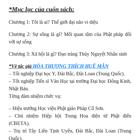
*Mục lục của cuốn sách:
Chương 1: Tôi là ai? Thế giới đại não vi diệu
Chương 2: Sự sống là gì? Mối quan tâm của Phật pháp đối
với sự sống
Chương 3: Xã hội là gì? Đạo tràng Thủy Nguyệt Nhân sinh
*Về tác giả
HÒA THƯỢNG THÍCH HUỆ MẪN
– Tốt nghiệp Đại học Y, Đài Bắc, Đài Loan (Trung Quốc).
– Tốt nghiệp Tiến sĩ Văn Học tại trường Đại học Đông Kinh,
Nhật Bản.
Từng đảm nhiệm chức vụ:
– Hiệu trưởng Học viện Phật giáo Pháp Cổ Sơn.
– Chủ nhiệm Hiệp hội Trung Hoa điện tử Phật điển
(CBETA).
– Trụ trì Tây Liên Tịnh Uyển, Đài Bắc, Đài Loan (Trung
Quốc).