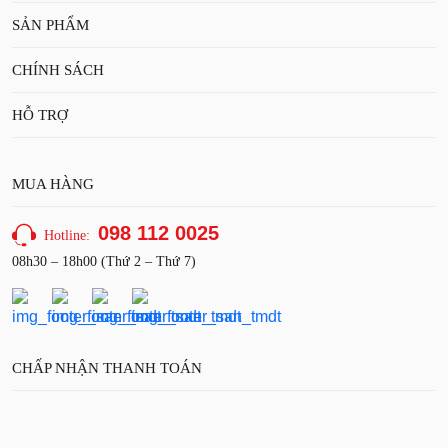
SẢN PHẨM
CHÍNH SÁCH
HỖ TRỢ
MUA HÀNG
098 112 0025
Hotline:
08h30 – 18h00 (Thứ 2 – Thứ 7)
CHẤP NHẬN THANH TOÁN