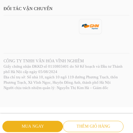
ĐỐI TÁC VẬN CHUYỂN
CÔNG TY TNHH VĂN HÓA VĨNH NGHIÊM
Giấy chứng nhận ĐKKD số 0110803401 do Sở Kế hoạch và Đầu tư Thành
phố Hà Nội cấp ngày 05/08/2024
Địa chỉ trụ sở: Số nhà 10, ngách 10 ngõ 119 đường Phương Trạch, thôn
Phương Trạch, Xã Vĩnh Ngọc, Huyện Đông Anh, thành phố Hà Nội
Người chịu trách nhiệm quản lý: Nguyễn Thị Kim Hà – Giám đốc
MUA NGAY
THÊM GIỎ HÀNG