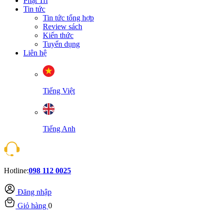
Phật Trí
Tin tức
Tin tức tổng hợp
Review sách
Kiến thức
Tuyển dụng
Liên hệ
Tiếng Việt
Tiếng Anh
Hotline:
098 112 0025
Đăng nhập
Giỏ hàng
0