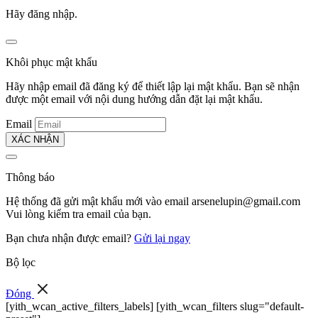
Hãy đăng nhập.
Khôi phục mật khẩu
Hãy nhập email đã đăng ký để thiết lập lại mật khẩu. Bạn sẽ nhận
được một email với nội dung hướng dẫn đặt lại mật khẩu.
Email
XÁC NHẬN
Thông báo
Hệ thống đã gửi mật khẩu mới vào email
arsenelupin@gmail.com
Vui lòng kiểm tra email của bạn.
Bạn chưa nhận được email?
Gửi lại ngay
Bộ lọc
Đóng
[yith_wcan_active_filters_labels] [yith_wcan_filters slug="default-