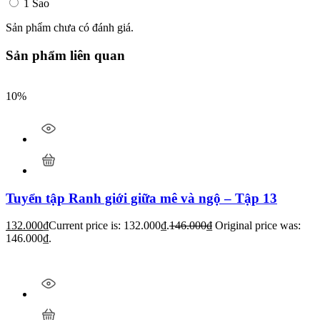
1 Sao
Sản phẩm chưa có đánh giá.
Sản phẩm liên quan
10%
Tuyển tập Ranh giới giữa mê và ngộ – Tập 13
132.000
₫
Current price is: 132.000₫.
146.000
₫
Original price was:
146.000₫.