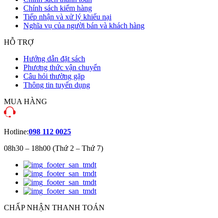
Chính sách kiểm hàng
Tiếp nhận và xử lý khiếu nại
Nghĩa vụ của người bán và khách hàng
HỖ TRỢ
Hướng dẫn đặt sách
Phương thức vận chuyển
Câu hỏi thường gặp
Thông tin tuyển dụng
MUA HÀNG
Hotline:
098 112 0025
08h30 – 18h00 (Thứ 2 – Thứ 7)
CHẤP NHẬN THANH TOÁN