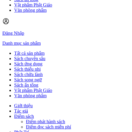
Vật phẩm Phật Giáo
Văn phòng phẩm
Đăng Nhập
Danh mục sản phẩm
Tất cả sản phẩm
Sách chuyên sâu
Sách ứng dụng
Sách thiếu nhi
Sách chữa lành
Sách song ngữ
Sách ấn tống
Vật phẩm Phật Giáo
Văn phòng phẩm
Giới thiệu
Tác giả
Điểm sách
Điểm phát hành sách
Điểm đọc sách miễn phí