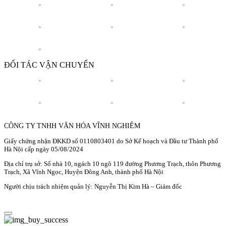
ĐỐI TÁC VẬN CHUYỂN
CÔNG TY TNHH VĂN HÓA VĨNH NGHIÊM
Giấy chứng nhận ĐKKD số 0110803401 do Sở Kế hoạch và Đầu tư Thành phố
Hà Nội cấp ngày 05/08/2024
Địa chỉ trụ sở: Số nhà 10, ngách 10 ngõ 119 đường Phương Trạch, thôn Phương
Trạch, Xã Vĩnh Ngọc, Huyện Đông Anh, thành phố Hà Nội
Người chịu trách nhiệm quản lý: Nguyễn Thị Kim Hà – Giám đốc