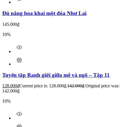
Đủ nắng hoa khai một đóa Như Lai
145.000
₫
10%
Tuyển tập Ranh giới giữa mê và ngộ – Tập 11
128.000
₫
Current price is: 128.000₫.
142.000
₫
Original price was:
142.000₫.
10%