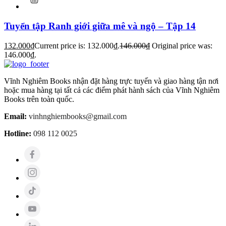
Tuyển tập Ranh giới giữa mê và ngộ – Tập 14
132.000
₫
Current price is: 132.000₫.
146.000
₫
Original price was:
146.000₫.
Vĩnh Nghiêm Books nhận đặt hàng trực tuyến và giao hàng tận nơi
hoặc mua hàng tại tất cả các điểm phát hành sách của Vĩnh Nghiêm
Books trên toàn quốc.
Email:
vinhnghiembooks@gmail.com
Hotline:
098 112 0025