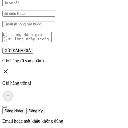
GỬI ĐÁNH GIÁ
Giỏ hàng
(0 sản phẩm)
Giỏ hàng trống!
Đăng Nhập
Đăng Ký
Email hoặc mật khẩu không đúng!