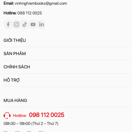
Email:
vinhnghiembooks@gmail.com
Hotline:
098 112 0025
GIỚI THIỆU
SẢN PHẨM
CHÍNH SÁCH
HỖ TRỢ
MUA HÀNG
098 112 0025
Hotline:
08h30 – 18h00 (Thứ 2 – Thứ 7)