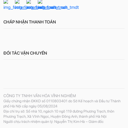
CHẤP NHẬN THANH TOÁN
ĐỐI TÁC VẬN CHUYỂN
CÔNG TY TNHH VĂN HÓA VĨNH NGHIÊM
Giấy chứng nhận ĐKKD số 0110803401 do Sở Kế hoạch và Đầu tư Thành
phố Hà Nội cấp ngày 05/08/2024
Địa chỉ trụ sở: Số nhà 10, ngách 10 ngõ 119 đường Phương Trạch, thôn
Phương Trạch, Xã Vĩnh Ngọc, Huyện Đông Anh, thành phố Hà Nội
Người chịu trách nhiệm quản lý: Nguyễn Thị Kim Hà – Giám đốc