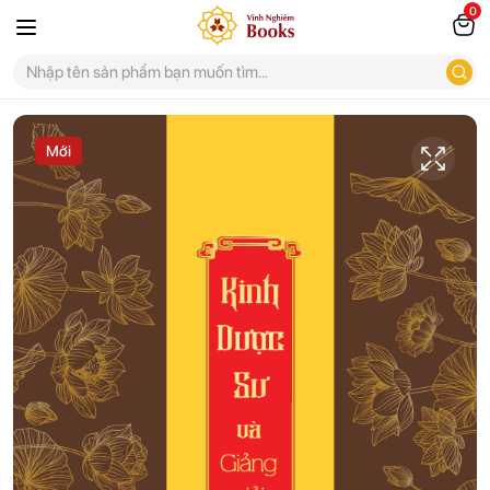
0
Mới