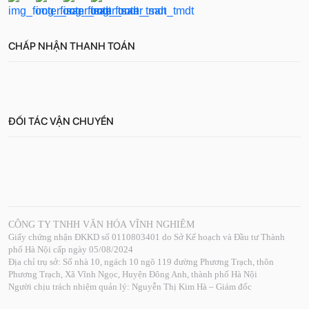
CHẤP NHẬN THANH TOÁN
ĐỐI TÁC VẬN CHUYỂN
CÔNG TY TNHH VĂN HÓA VĨNH NGHIÊM
Giấy chứng nhận ĐKKD số 0110803401 do Sở Kế hoạch và Đầu tư Thành
phố Hà Nội cấp ngày 05/08/2024
Địa chỉ trụ sở: Số nhà 10, ngách 10 ngõ 119 đường Phương Trạch, thôn
Phương Trạch, Xã Vĩnh Ngọc, Huyện Đông Anh, thành phố Hà Nội
Người chịu trách nhiệm quản lý: Nguyễn Thị Kim Hà – Giám đốc