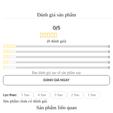
Đánh giá sản phẩm
0/5
(0 đánh giá)
0
0
0
0
0
Bạn đánh giá sao về sản phẩm này
ĐÁNH GIÁ NGAY
Lọc theo:
5 Sao
4 Sao
3 Sao
2 Sao
1 Sao
Sản phẩm chưa có đánh giá.
Sản phẩm liên quan