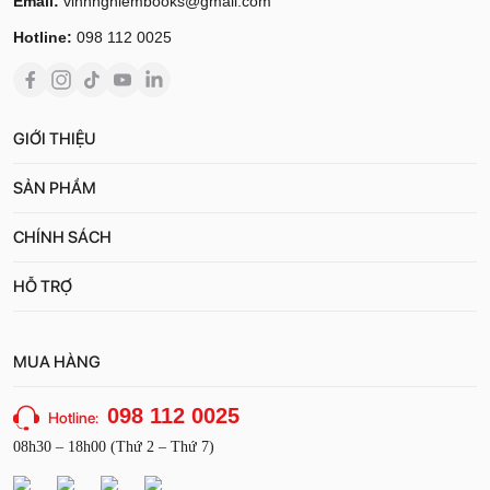
Email:
vinhnghiembooks@gmail.com
Hotline:
098 112 0025
GIỚI THIỆU
SẢN PHẨM
CHÍNH SÁCH
HỖ TRỢ
MUA HÀNG
098 112 0025
Hotline:
08h30 – 18h00 (Thứ 2 – Thứ 7)