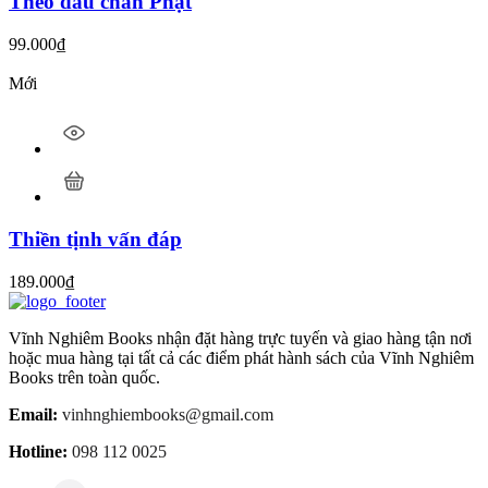
Theo dấu chân Phật
99.000
₫
Mới
Thiền tịnh vấn đáp
189.000
₫
Vĩnh Nghiêm Books nhận đặt hàng trực tuyến và giao hàng tận nơi
hoặc mua hàng tại tất cả các điểm phát hành sách của Vĩnh Nghiêm
Books trên toàn quốc.
Email:
vinhnghiembooks@gmail.com
Hotline:
098 112 0025