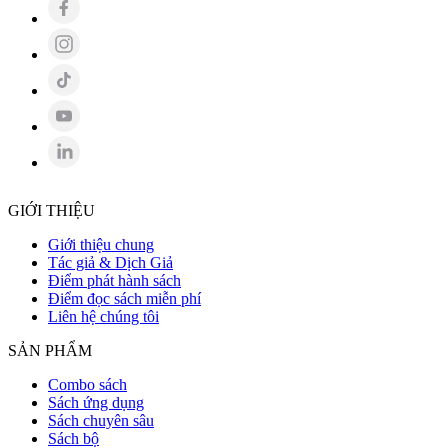
GIỚI THIỆU
Giới thiệu chung
Tác giả & Dịch Giả
Điểm phát hành sách
Điểm đọc sách miễn phí
Liên hệ chúng tôi
SẢN PHẨM
Combo sách
Sách ứng dụng
Sách chuyên sâu
Sách bộ