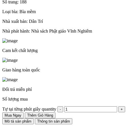
Số trang: 188
Loại bìa: Bìa mềm
Nhà xuất bản: Dân Trí
Nhà phát hành: Nhà sách Phật giáo Vĩnh Nghiêm
Cam kết chất lượng
Giao hàng toàn quốc
Đổi trả miễn phí
Số lượng mua
Tự tại từng phút giây quantity
Mua Ngay
Thêm Giỏ Hàng
Mô tả sản phẩm
Thông tin sản phẩm