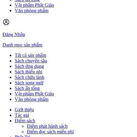
Vật phẩm Phật Giáo
Văn phòng phẩm
Đăng Nhập
Danh mục sản phẩm
Tất cả sản phẩm
Sách chuyên sâu
Sách ứng dụng
Sách thiếu nhi
Sách chữa lành
Sách song ngữ
Sách ấn tống
Vật phẩm Phật Giáo
Văn phòng phẩm
Giới thiệu
Tác giả
Điểm sách
Điểm phát hành sách
Điểm đọc sách miễn phí