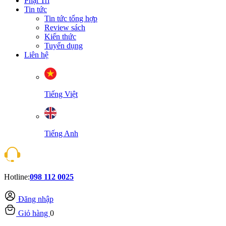
Phật Trí
Tin tức
Tin tức tổng hợp
Review sách
Kiến thức
Tuyển dụng
Liên hệ
Tiếng Việt
Tiếng Anh
Hotline:
098 112 0025
Đăng nhập
Giỏ hàng
0