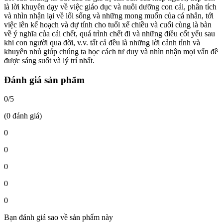
là lời khuyên dạy về việc giáo dục và nuôi dưỡng con cái, phân tích
và nhìn nhận lại về lối sống và những mong muốn của cá nhân, tới
việc lên kế hoạch và dự tính cho tuổi xế chiều và cuối cùng là bàn
về ý nghĩa của cái chết, quá trình chết đi và những điều cốt yếu sau
khi con người qua đời, v.v. tất cả đều là những lời cảnh tỉnh và
khuyên nhủ giúp chúng ta học cách tư duy và nhìn nhận mọi vấn đề
được sáng suốt và lý trí nhất.
Đánh giá sản phẩm
0/5
(0 đánh giá)
0
0
0
0
0
Bạn đánh giá sao về sản phẩm này