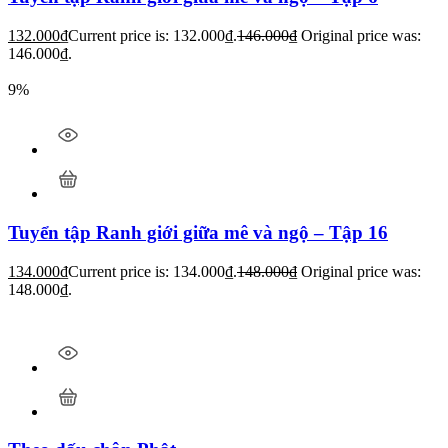
132.000
₫
Current price is: 132.000₫.
146.000
₫
Original price was:
146.000₫.
9%
Tuyển tập Ranh giới giữa mê và ngộ – Tập 16
134.000
₫
Current price is: 134.000₫.
148.000
₫
Original price was:
148.000₫.