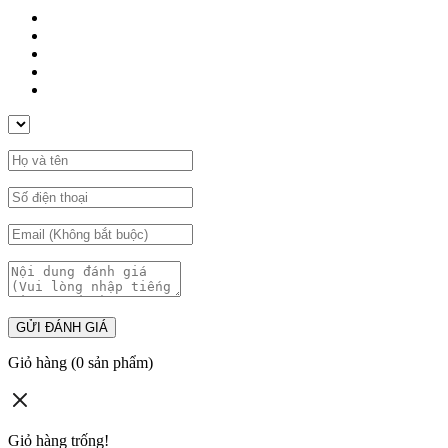
GỬI ĐÁNH GIÁ
Giỏ hàng
(0 sản phẩm)
Giỏ hàng trống!