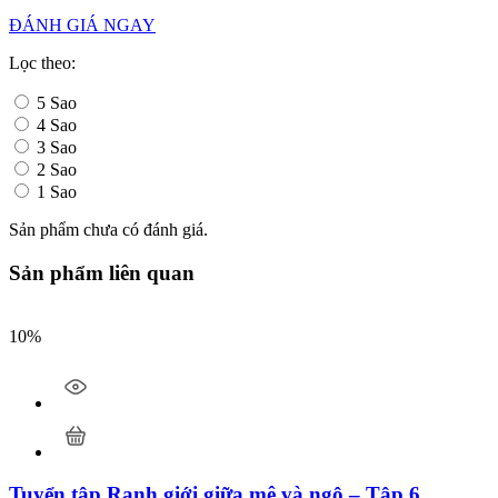
ĐÁNH GIÁ NGAY
Lọc theo:
5 Sao
4 Sao
3 Sao
2 Sao
1 Sao
Sản phẩm chưa có đánh giá.
Sản phẩm liên quan
10%
Tuyển tập Ranh giới giữa mê và ngộ – Tập 6