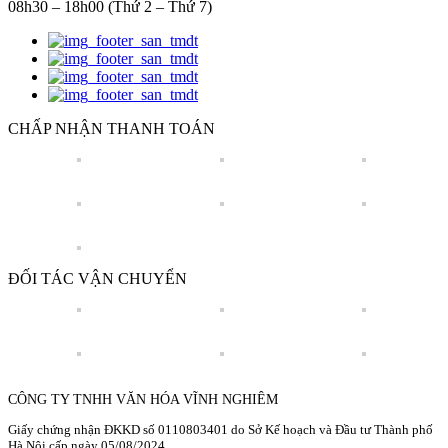
08h30 – 18h00 (Thứ 2 – Thứ 7)
CHẤP NHẬN THANH TOÁN
ĐỐI TÁC VẬN CHUYỂN
CÔNG TY TNHH VĂN HÓA VĨNH NGHIÊM
Giấy chứng nhận ĐKKD số 0110803401 do Sở Kế hoạch và Đầu tư Thành phố
Hà Nội cấp ngày 05/08/2024