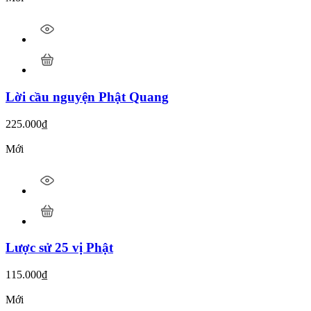
Lời cầu nguyện Phật Quang
225.000
₫
Mới
Lược sử 25 vị Phật
115.000
₫
Mới