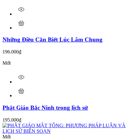
Những Điều Cần Biết Lúc Lâm Chung
196.000
₫
Mới
Phật Giáo Bắc Ninh trong lịch sử
195.000
₫
Mới