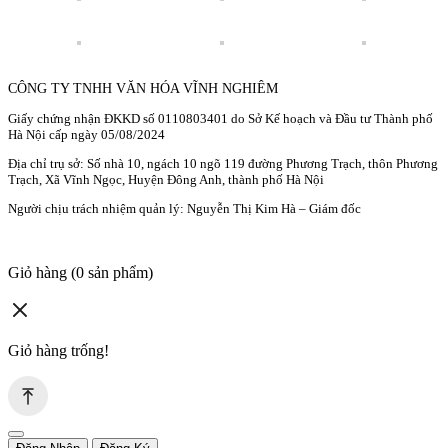
CÔNG TY TNHH VĂN HÓA VĨNH NGHIÊM
Giấy chứng nhận ĐKKD số 0110803401 do Sở Kế hoạch và Đầu tư Thành phố
Hà Nội cấp ngày 05/08/2024
Địa chỉ trụ sở: Số nhà 10, ngách 10 ngõ 119 đường Phương Trạch, thôn Phương
Trạch, Xã Vĩnh Ngọc, Huyện Đông Anh, thành phố Hà Nội
Người chịu trách nhiệm quản lý: Nguyễn Thị Kim Hà – Giám đốc
Giỏ hàng
(0 sản phẩm)
Giỏ hàng trống!