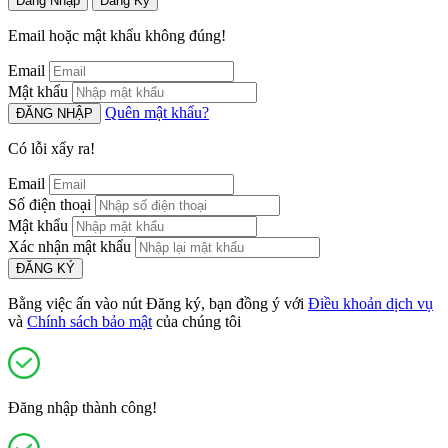
Đăng Nhập
Đăng Ký
Email hoặc mật khẩu không đúng!
Email
Mật khẩu
Quên mật khẩu?
ĐĂNG NHẬP
Có lỗi xẩy ra!
Email
Số điện thoại
Mật khẩu
Xác nhận mật khẩu
ĐĂNG KÝ
Bằng việc ấn vào nút Đăng ký, bạn đồng ý với
Điều khoản dịch vụ
và
Chính sách bảo mật
của chúng tôi
Đăng nhập thành công!