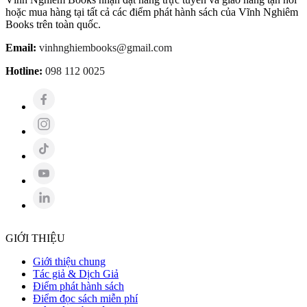
hoặc mua hàng tại tất cả các điểm phát hành sách của Vĩnh Nghiêm
Books trên toàn quốc.
Email:
vinhnghiembooks@gmail.com
Hotline:
098 112 0025
GIỚI THIỆU
Giới thiệu chung
Tác giả & Dịch Giả
Điểm phát hành sách
Điểm đọc sách miễn phí