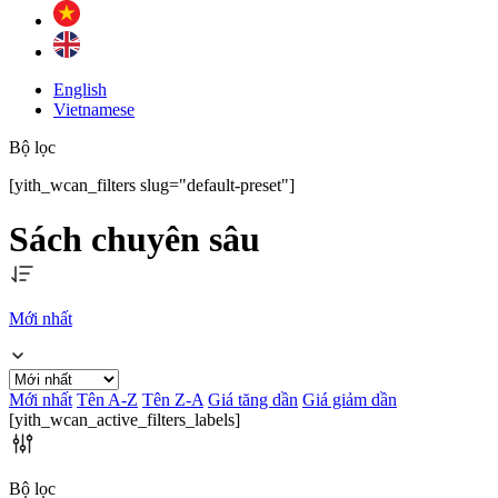
English
Vietnamese
Bộ lọc
[yith_wcan_filters slug="default-preset"]
Sách chuyên sâu
Mới nhất
Mới nhất
Tên A-Z
Tên Z-A
Giá tăng dần
Giá giảm dần
[yith_wcan_active_filters_labels]
Bộ lọc