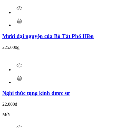
Mười đại nguyện của Bồ Tát Phổ Hiền
225.000
₫
Nghi thức tụng kinh dược sư
22.000
₫
Mới