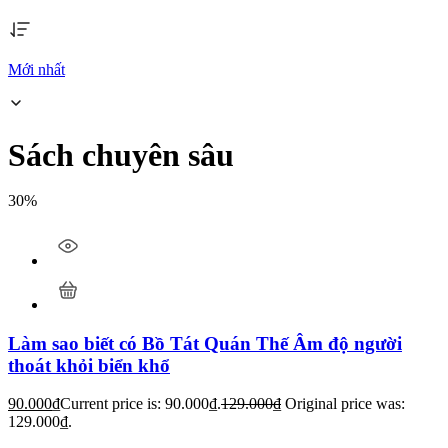
Mới nhất
Sách chuyên sâu
30%
Làm sao biết có Bồ Tát Quán Thế Âm độ người
thoát khỏi biển khổ
90.000
₫
Current price is: 90.000₫.
129.000
₫
Original price was:
129.000₫.