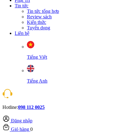
Phật Trí
Tin tức
Tin tức tổng hợp
Review sách
Kiến thức
Tuyển dụng
Liên hệ
Tiếng Việt
Tiếng Anh
Hotline:
098 112 0025
Đăng nhập
Giỏ hàng
0