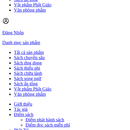
Vật phẩm Phật Giáo
Văn phòng phẩm
Đăng Nhập
Danh mục sản phẩm
Tất cả sản phẩm
Sách chuyên sâu
Sách ứng dụng
Sách thiếu nhi
Sách chữa lành
Sách song ngữ
Sách ấn tống
Vật phẩm Phật Giáo
Văn phòng phẩm
Giới thiệu
Tác giả
Điểm sách
Điểm phát hành sách
Điểm đọc sách miễn phí