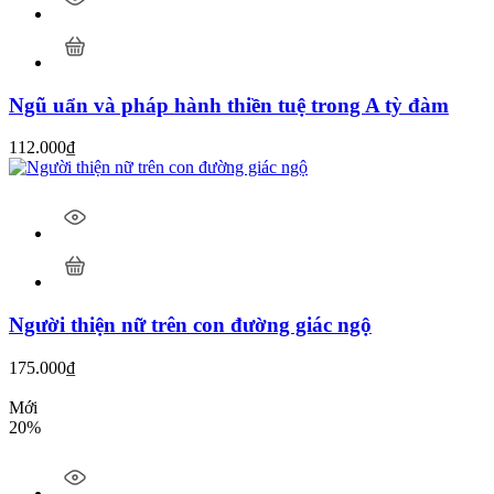
Ngũ uẩn và pháp hành thiền tuệ trong A tỳ đàm
112.000
₫
Người thiện nữ trên con đường giác ngộ
175.000
₫
Mới
20%