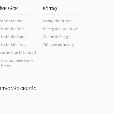
ÍNH SÁCH
HỖ TRỢ
nh sách bảo mật
Hướng dẫn đặt sách
nh sách bảo hành
Phương thức vận chuyển
nh sách thanh toán
Câu hỏi thường gặp
nh sách kiểm hàng
Thông tin tuyển dụng
p nhận và xử lý khiếu nại
ĩa vụ của người bán và
ch hàng
I TÁC VẬN CHUYỂN