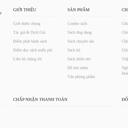
GIỚI THIỆU
SẢN PHẨM
CH
o
Giới thiệu chung
Combo sách
Chí
Tác giả & Dịch Giả
Sách ứng dụng
Chí
Điểm phát hành sách
Sách chuyên sâu
Chí
Điểm đọc sách miễn phí
Sách bộ
Chí
Liên hệ chúng tôi
Sách thiếu nhi
Tiế
Đồ lưu niệm
Ngh
khá
Văn phòng phẩm
CHẤP NHẬN THANH TOÁN
ĐỐ