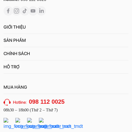
GIỚI THIỆU
SẢN PHẨM
CHÍNH SÁCH
HỖ TRỢ
MUA HÀNG
098 112 0025
Hotline:
08h30 – 18h00 (Thứ 2 – Thứ 7)