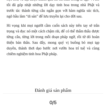
tôi đã góp nhặt những lời dạy tinh hoa trong nhà Phật và
trước tác thành từng câu ngắn gọn với hàm nghĩa súc tích,
ngõ hầu làm “di sản” để lưu truyền lại cho đời sau.
Hi vọng khi mọi người cầm cuốn sách này trên tay sẽ trân
trọng và đọc nó một cách chậm rãi, để có thể thẩm thấu được
từng câu, từng lời trong mỗi đoạn pháp ngữ, rồi từ đó hoàn
thiện bản thân. Sau đây, mong quý vị buông bỏ mọi tạp
duyên, thảnh thơi dạo bước nơi vườn hoa trí tuệ và cùng
chiêm nghiệm tinh hoa Phật pháp.
Đánh giá sản phẩm
0/5