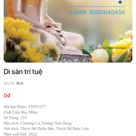
Di sản trí tuệ
Mã SP:
N/A
0
₫
Mã Sản Phẩm: VNTT 077
Chất Liệu Bìa: Mềm
Số Trang: 253
Hán dịch: Chương Cơ, Vương Tĩnh Dung
Viêt dịch: Thích Nữ Thiền Đức, Thích Nữ Diệu Liên
Năm xuất bản: 2022