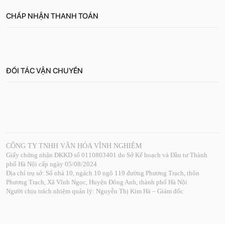
CHẤP NHẬN THANH TOÁN
ĐỐI TÁC VẬN CHUYỂN
CÔNG TY TNHH VĂN HÓA VĨNH NGHIÊM
Giấy chứng nhận ĐKKD số 0110803401 do Sở Kế hoạch và Đầu tư Thành
phố Hà Nội cấp ngày 05/08/2024
Địa chỉ trụ sở: Số nhà 10, ngách 10 ngõ 119 đường Phương Trạch, thôn
Phương Trạch, Xã Vĩnh Ngọc, Huyện Đông Anh, thành phố Hà Nội
Người chịu trách nhiệm quản lý: Nguyễn Thị Kim Hà – Giám đốc