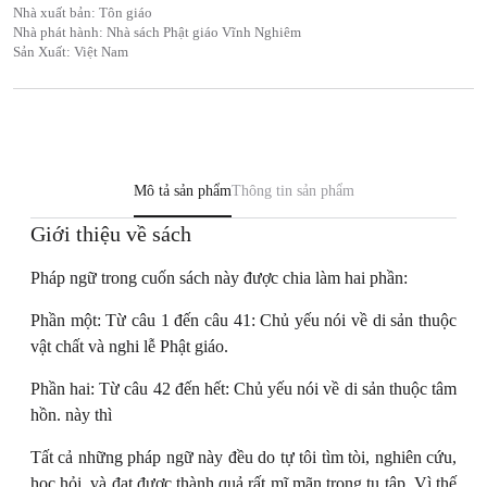
Nhà xuất bản: Tôn giáo
Nhà phát hành: Nhà sách Phật giáo Vĩnh Nghiêm
Sản Xuất: Việt Nam
Mô tả sản phẩm
Thông tin sản phẩm
Giới thiệu về sách
Pháp ngữ trong cuốn sách này được chia làm hai phần:
Phần một: Từ câu 1 đến câu 41: Chủ yếu nói về di sản thuộc
vật chất và nghi lễ Phật giáo.
Phần hai: Từ câu 42 đến hết: Chủ yếu nói về di sản thuộc tâm
hồn. này thì
Tất cả những pháp ngữ này đều do tự tôi tìm tòi, nghiên cứu,
học hỏi, và đạt được thành quả rất mĩ mãn trong tu tập. Vì thế